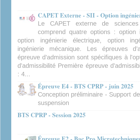
CAPET Externe - SII - Option ingénie
Le CAPET externe de sciences in
comprend quatre options : option i
option ingénierie électrique, option ing
ingénierie mécanique. Les épreuves d’ad
épreuve d’admission sont spécifiques à l'op
d'admissibilité Première épreuve d’admissibi
: 4...
Épreuve E4 - BTS CPRP - juin 2025
Conception préliminaire - Support de
suspension
BTS CPRP - Session 2025
Épreuve E2 - Bac Pro Microtechniques