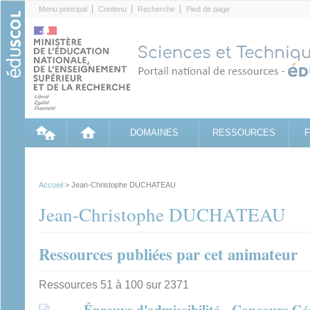
Cookies management panel
Menu principal
Contenu
Recherche
Pied de page
DOMAINES
RESSOURCES
Accueil
> Jean-Christophe DUCHATEAU
Jean-Christophe DUCHATEAU
Ressources publiées par cet animateur
Ressources 51 à 100 sur 2371
Épreuve d'admissibilité - Concours Gén