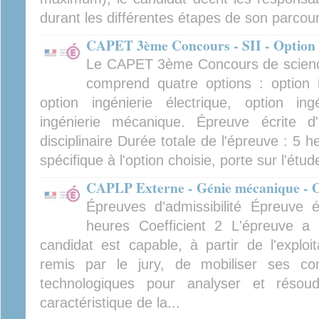
durant les différentes étapes de son parcour
CAPET 3ème Concours - SII - Option i
Le CAPET 3ème Concours de sciences 
comprend quatre options : option i
option ingénierie électrique, option ing
ingénierie mécanique. Épreuve écrite d'a
disciplinaire Durée totale de l'épreuve : 5 h
spécifique à l'option choisie, porte sur l'étud
CAPLP Externe - Génie mécanique - Op
Épreuves d’admissibilité Épreuve éc
heures Coefficient 2 L'épreuve a 
candidat est capable, à partir de l'exploi
remis par le jury, de mobiliser ses con
technologiques pour analyser et résou
caractéristique de la...