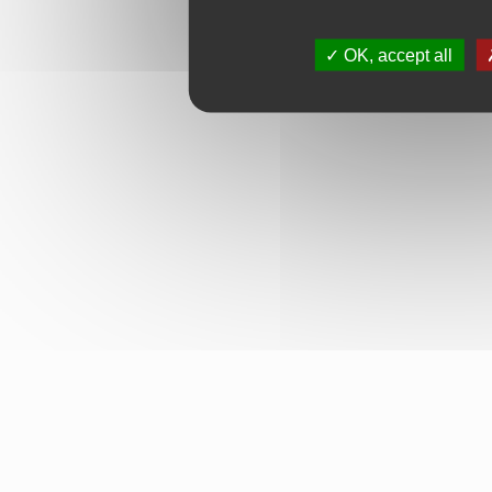
OK, accept all