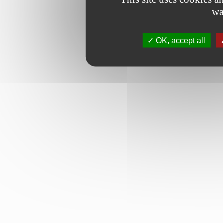
wa
OK, accept all