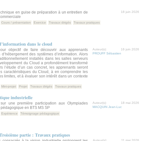
chnique en guise de préparation à un entretien de
18 juin 2026
-commerciale
Cours / présentation
Exercice
Travaux dirigés
Travaux pratiques
d’information dans le cloud
ur objectif de faire découvrir aux apprenants
Auteur(s):
16 juin 2026
PROUFF Sébastien
s d’hébergement des systèmes d’information. Alors
aditionnellement installés dans les salles serveurs
développement du Cloud a profondément transformé
ers l’étude d’un cas concret, les apprenants seront
es caractéristiques du Cloud, à en comprendre les
s limites, et à évaluer son intérêt dans un contexte
Mini-projet
Projet
Travaux dirigés
Travaux pratiques
tique industrielle
 sur une première participation aux Olympiades
Auteur(s):
18 mai 2026
MACQUIN Jean-Luc
on pédagogique en BTS MS SP
Expérience
Témoignage pédagogique
 Troisième partie : Travaux pratiques
 consacrés à la vision industrielle prolongent les
Auteur(s):
11 mai 2026