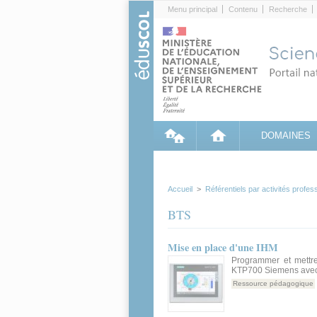
Cookies management panel
Menu principal
Contenu
Recherche
DOMAINES
Accueil
>
Référentiels par activités profes
BTS
Mise en place d'une IHM
Programmer et mettr
KTP700 Siemens avec
Ressource pédagogique