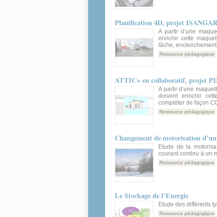
Planification 4D, projet ISANGAR
A partir d’une maque
enrichir cette maque
tâche, enclenchement)
Ressource pédagogique
ATTIC+ en collaboratif, projet
A partir d’une maquett
doivent enrichir ce
compléter de façon CO
Ressource pédagogique
Changement de motorisation d’un 
Etude de la motorisa
courant continu à un 
Ressource pédagogique
Le Stockage de l’Energie
Etude des différents t
Ressource pédagogique