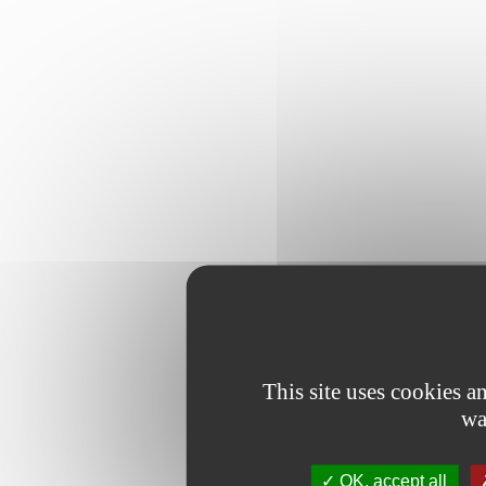
This site uses cookies 
wa
OK, accept all