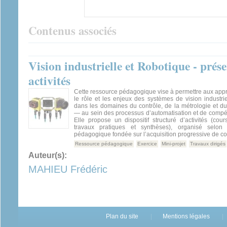
Contenus associés
Vision industrielle et Robotique - prése
activités
Cette ressource pédagogique vise à permettre aux app
le rôle et les enjeux des systèmes de vision industr
dans les domaines du contrôle, de la métrologie et d
— au sein des processus d’automatisation et de compétit
Elle propose un dispositif structuré d’activités (cours
travaux pratiques et synthèses), organisé selon
pédagogique fondée sur l’acquisition progressive de 
Ressource pédagogique
Exercice
Mini-projet
Travaux dirigés
Auteur(s):
MAHIEU Frédéric
Plan du site
Mentions légales