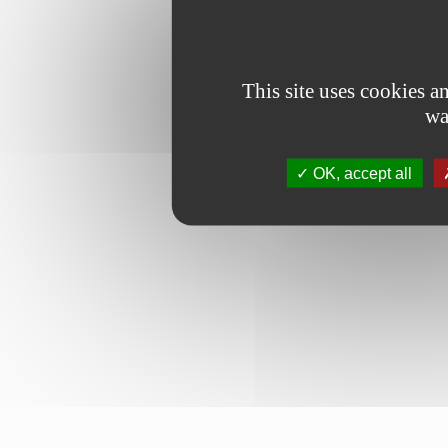
This site uses cookies 
wa
OK, accept all