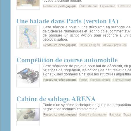
levage à échelle réduite.
Ressource pédagogique
Étude de cas
Expérience
Travaux d
Une balade dans Paris (version IA)
Cette séance a pour but de découvrir, en seconde da
de Sciences Numériques et Technologie, comment l'IA 
de produire un script Python pour répondre à un p
géolocalisation.
Ressource pédagogique
Travaux dirigés
Travaux pratiques
Compétition de course automobile
Cette séquence de projet a pour but de découvrir, en p
Sciences de l'ingénieur, les notions de natures et de c
signaux, des données ainsi que les structures algorith
Ressource pédagogique
Projet
Travaux dirigés
Travaux prat
Cabine de sablage ARENA
Etude d’un système technique en guise de préparation
négociation technico-commerciale
Ressource pédagogique
Cours / présentation
Exercice
Trava