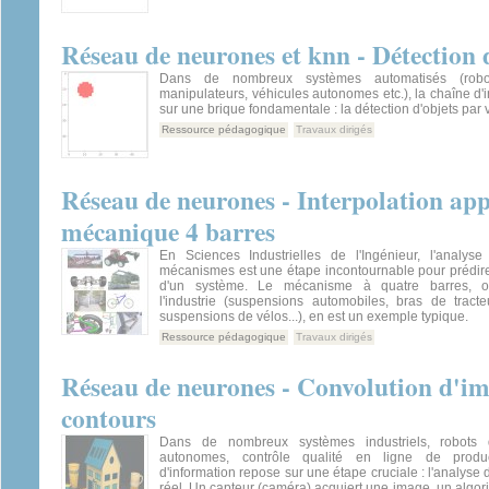
Réseau de neurones et knn - Détection 
Dans de nombreux systèmes automatisés (robo
manipulateurs, véhicules autonomes etc.), la chaîne d'
sur une brique fondamentale : la détection d'objets par vi
Ressource pédagogique
Travaux dirigés
Réseau de neurones - Interpolation ap
mécanique 4 barres
En Sciences Industrielles de l'Ingénieur, l'analys
mécanismes est une étape incontournable pour prédir
d'un système. Le mécanisme à quatre barres, o
l'industrie (suspensions automobiles, bras de tracte
suspensions de vélos...), en est un exemple typique.
Ressource pédagogique
Travaux dirigés
Réseau de neurones - Convolution d'im
contours
Dans de nombreux systèmes industriels, robots d
autonomes, contrôle qualité en ligne de produc
d'information repose sur une étape cruciale : l'analyse
réel. Un capteur (caméra) acquiert une image, un algori