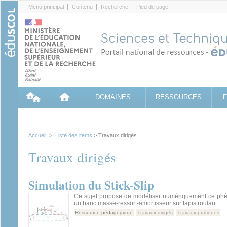
Cookies management panel
Menu principal
Contenu
Recherche
Pied de page
DOMAINES
RESSOURCES
Accueil
>
Liste des items
> Travaux dirigés
Travaux dirigés
Simulation du Stick-Slip
Ce sujet propose de modéliser numériquement ce ph
un banc masse-ressort-amortisseur sur tapis roulant
Ressource pédagogique
Travaux dirigés
Travaux pratiques