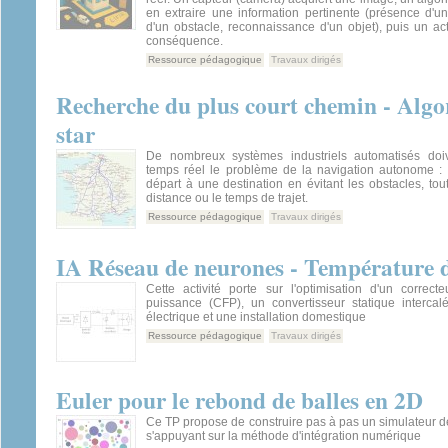
en extraire une information pertinente (présence d'un
d'un obstacle, reconnaissance d'un objet), puis un ac
conséquence.
Ressource pédagogique
Travaux dirigés
Recherche du plus court chemin - Algo
star
De nombreux systèmes industriels automatisés doi
temps réel le problème de la navigation autonome : r
départ à une destination en évitant les obstacles, tou
distance ou le temps de trajet.
Ressource pédagogique
Travaux dirigés
IA Réseau de neurones - Température 
Cette activité porte sur l'optimisation d'un correct
puissance (CFP), un convertisseur statique intercal
électrique et une installation domestique
Ressource pédagogique
Travaux dirigés
Euler pour le rebond de balles en 2D
Ce TP propose de construire pas à pas un simulateur d
s'appuyant sur la méthode d'intégration numérique