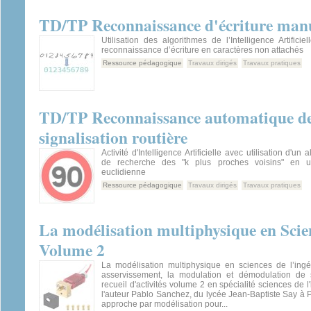
TD/TP Reconnaissance d'écriture manu
Utilisation des algorithmes de l’Intelligence Artificie
reconnaissance d’écriture en caractères non attachés
Ressource pédagogique
Travaux dirigés
Travaux pratiques
TD/TP Reconnaissance automatique d
signalisation routière
Activité d'Intelligence Artificielle avec utilisation d'un
de recherche des "k plus proches voisins" en ut
euclidienne
Ressource pédagogique
Travaux dirigés
Travaux pratiques
La modélisation multiphysique en Scien
Volume 2
La modélisation multiphysique en sciences de l’ing
asservissement, la modulation et démodulation de
recueil d'activités volume 2 en spécialité sciences de l
l'auteur Pablo Sanchez, du lycée Jean-Baptiste Say à 
approche par modélisation pour...