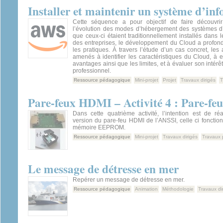
Installer et maintenir un système d’in
Cette séquence a pour objectif de faire découvri
l’évolution des modes d’hébergement des systèmes d’i
que ceux-ci étaient traditionnellement installés dans l
des entreprises, le développement du Cloud a profon
les pratiques. À travers l’étude d’un cas concret, les
amenés à identifier les caractéristiques du Cloud, à
avantages ainsi que les limites, et à évaluer son intér
professionnel.
Ressource pédagogique
Mini-projet
Projet
Travaux dirigés
T
Pare-feux HDMI – Activité 4 : Pare-
Dans cette quatrième activité, l’intention est de ré
version du pare-feu HDMI de l’ANSSI, celle ci fonctio
mémoire EEPROM.
Ressource pédagogique
Mini-projet
Travaux dirigés
Travaux 
Le message de détresse en mer
Repérer un message de détresse en mer.
Ressource pédagogique
Animation
Méthodologie
Travaux di