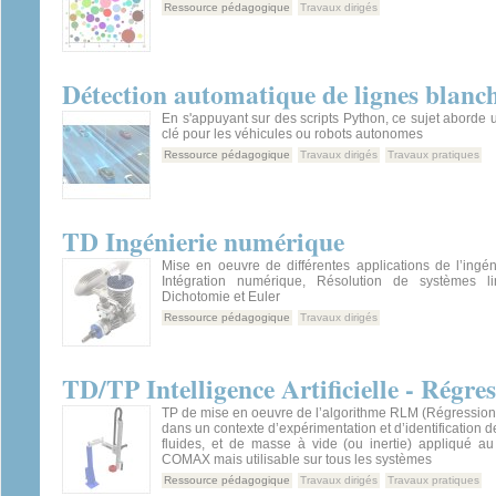
Ressource pédagogique
Travaux dirigés
Détection automatique de lignes blanc
En s'appuyant sur des scripts Python, ce sujet aborde
clé pour les véhicules ou robots autonomes
Ressource pédagogique
Travaux dirigés
Travaux pratiques
TD Ingénierie numérique
Mise en oeuvre de différentes applications de l’ingé
Intégration numérique, Résolution de systèmes li
Dichotomie et Euler
Ressource pédagogique
Travaux dirigés
TD/TP Intelligence Artificielle - Régre
TP de mise en oeuvre de l’algorithme RLM (Régression 
dans un contexte d’expérimentation et d’identification d
fluides, et de masse à vide (ou inertie) appliqué au 
COMAX mais utilisable sur tous les systèmes
Ressource pédagogique
Travaux dirigés
Travaux pratiques