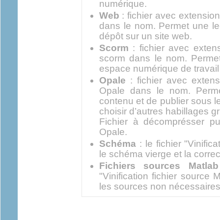
numérique.
Web
: fichier avec extensio
dans le nom. Permet une lec
dépôt sur un site web.
Scorm
: fichier avec exten
scorm dans le nom. Permet d
espace numérique de travail 
Opale
: fichier avec exten
Opale dans le nom. Perme
contenu et de publier sous l
choisir d’autres habillages g
Fichier à décomprésser puis
Opale.
Schéma
: le fichier "Vinifi
le schéma vierge et la correc
Fichiers sources Matlab
"Vinification fichier source 
les sources non nécessaires 