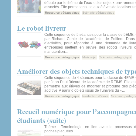
débute par le thème de l’eau et les enjeux environneme
associés. Elle permet ensuite aux élèves de localiser un
Ressource pédagogique
Scénario pédagogique
Le robot livreur
Cette séquence de 5 séances pour la classe de 5EME, 
par Richard Conte de l'académie de Poitiers. Dans 
d’activités, pour répondre à une demande de livra
entreprises mettent en œuvre des robots livreurs 
manutention...
Ressource pédagogique
Mini-projet
Scénario pédagogique
Améliorer des objets techniques de typ
Cette séquence de 4 séances pour la classe de 4EME 
par Jean-Paul Bricard de l'académie de REIMS. Elle est 
permettre aux élèves de modifier et produire des pièc
additive. A partir d’objets issus de l’univers du «...
Ressource pédagogique
Production d'élève
Scénario pédago
Recueil numérique pour l’accompagnem
étudiants (suite)
Thème : Terminologie en lien avec le processus de
poches plaquées