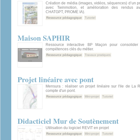
Création de média (images, vidéos, séquences) d’un pro
avec Twinmotion, et amélioration des rendus av
CHATGPT, PROME IA).
Ressource pédagogique
Tutoriel
Maison SAPHIR
Ressource interactive BP Maçon pour consolider 
compétences clés du métier.
Ressource pédagogique
Travaux pratiques
Projet linéaire avec pont
Mensura : réaliser un projet linéaire sur l'ile de La
compte d'un pont.
Ressource pédagogique
Mini-projet
Tutoriel
Didacticiel Mur de Soutènement
Utilisation du logiciel REVIT en projet
Ressource pédagogique
Mini-projet
Tutoriel