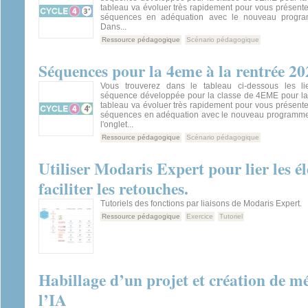
tableau va évoluer très rapidement pour vous présent
séquences en adéquation avec le nouveau progra
Dans...
Ressource pédagogique
Scénario pédagogique
Séquences pour la 4eme à la rentrée 20
Vous trouverez dans le tableau ci-dessous les l
séquence développée pour la classe de 4EME pour la
tableau va évoluer très rapidement pour vous présent
séquences en adéquation avec le nouveau programme
l'onglet...
Ressource pédagogique
Scénario pédagogique
Utiliser Modaris Expert pour lier les é
faciliter les retouches.
Tutoriels des fonctions par liaisons de Modaris Expert.
Ressource pédagogique
Exercice
Tutoriel
Habillage d’un projet et création de m
l’IA