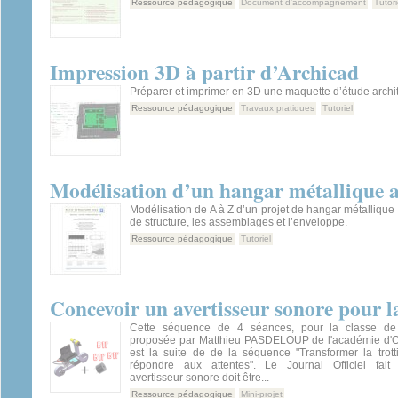
Ressource pédagogique
Document d'accompagnement
Tutori
Impression 3D à partir d’Archicad
Préparer et imprimer en 3D une maquette d’étude archit
Ressource pédagogique
Travaux pratiques
Tutoriel
Modélisation d’un hangar métallique
Modélisation de A à Z d’un projet de hangar métallique
de structure, les assemblages et l’enveloppe.
Ressource pédagogique
Tutoriel
Concevoir un avertisseur sonore pour la
Cette séquence de 4 séances, pour la classe de
proposée par Matthieu PASDELOUP de l'académie d'Or
est la suite de de la séquence "Transformer la trott
répondre aux attentes". Le Journal Officiel fait 
avertisseur sonore doit être...
Ressource pédagogique
Mini-projet