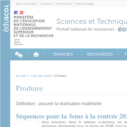
Cookies management panel
Menu principal
Contenu
Recherche
Pied de page
DOMAINES
RESSOURCES
Accueil
>
Liste des items
> Produire
Produire
Définition : assurer la réalisation matérielle
Séquences pour la 3eme à la rentrée 20
Vous trouverez dans le tableau ci-dessous les l
séquence développée pour la classe de 3EME pour la 