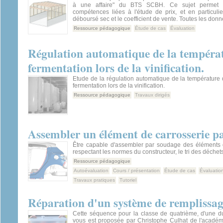
à une affaire" du BTS SCBH. Ce sujet permet d
compétences liées à l'étude de prix, et en particulier 
déboursé sec et le coefficient de vente. Toutes les donn
Ressource pédagogique
Étude de cas
Évaluation
Régulation automatique de la températ
fermentation lors de la vinification.
Etude de la régulation automatique de la température
fermentation lors de la vinification.
Ressource pédagogique
Travaux dirigés
Assembler un élément de carrosserie p
Être capable d'assembler par soudage des éléments 
respectant les normes du constructeur, le tri des déchets 
Ressource pédagogique
Autoévaluation
Cours / présentation
Étude de cas
Évaluatio
Travaux pratiques
Tutoriel
Réparation d'un système de remplissag
Cette séquence pour la classe de quatrième, d'une d
vous est proposée par Christophe Culhat de l'académ