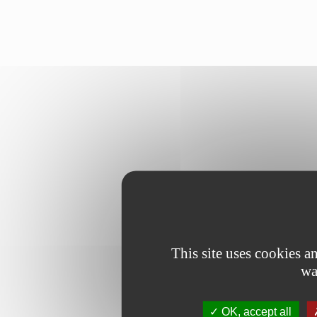
This site uses cookies 
wa
OK, accept all