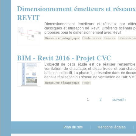
Dimensionnement émetteurs et réseaux
REVIT
Dimensionnement émetteurs et réseaux par diffé
classiques et utilisation de Revit. Différents scénarii
proposés pour le dimensionnement avec Revit
Ressource pédagogique
Étude de cas
Exercice
Scénario p
BIM - Revit 2016 - Projet CVC
L'objectif de cette étude est de réaliser l'ensemb
ventilation, de chauffage, et d'eau froide et eau chaud
bâtiment collectif. La phase 1, présentée dans ce docu
dans la réalisation du réseau de ventilation de l'air: VMC
Ressource pédagogique
Projet
Pages
1
2
suivant ›
Plan du site
Mentions légales