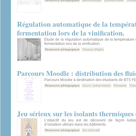
Ressource pédagogique
Méthodologie
Questionnaire
Travau
Régulation automatique de la températ
fermentation lors de la vinification.
Etude de la régulation automatique de la température
fermentation lors de la vinification.
Ressource pédagogique
Travaux dirigés
Parcours Moodle : distribution des flui
Parcours Moodle à destination des étudiants de BTS F
Ressource pédagogique
Cours / présentation
Glossaire
Trav
Jeu sérieux sur les isolants thermiques
L’objectif du jeu est de découvrir de façon ludiq
d’isolation utilisés dans les bâtiments.
Ressource pédagogique
Jeu éducatif