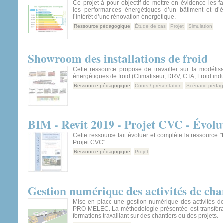
Ce projet à pour objectif de mettre en évidence les fa
les performances énergétiques d’un bâtiment et d’é
l’intérêt d’une rénovation énergétique.
Ressource pédagogique
Étude de cas
Projet
Simulation
Showroom des installations de froid
Cette ressource propose de travailler sur la modélis
énergétiques de froid (Climatiseur, DRV, CTA, Froid indus
Ressource pédagogique
Cours / présentation
Scénario péda
BIM - Revit 2019 - Projet CVC - Évolu
Cette ressource fait évoluer et complète la ressource "
Projet CVC"
Ressource pédagogique
Projet
Gestion numérique des activités de cha
Mise en place une gestion numérique des activités d
PRO MELEC. La méthodologie présentée est transférab
formations travaillant sur des chantiers ou des projets.