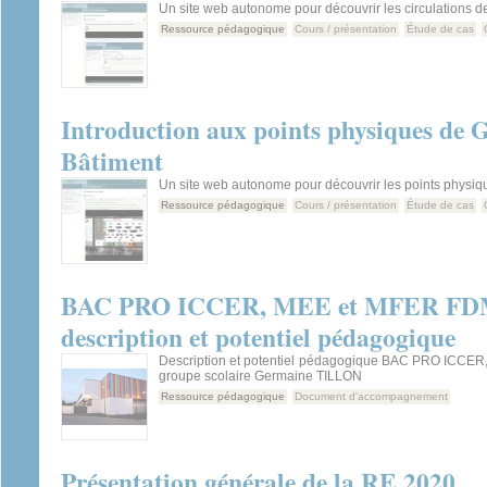
Un site web autonome pour découvrir les circulations de 
Ressource pédagogique
Cours / présentation
Étude de cas
Introduction aux points physiques de 
Bâtiment
Un site web autonome pour découvrir les points physiq
Ressource pédagogique
Cours / présentation
Étude de cas
BAC PRO ICCER, MEE et MFER F
description et potentiel pédagogique
Description et potentiel pédagogique BAC PRO ICCE
groupe scolaire Germaine TILLON
Ressource pédagogique
Document d'accompagnement
Présentation générale de la RE 2020