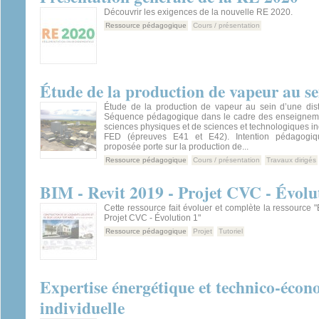
Découvrir les exigences de la nouvelle RE 2020.
Ressource pédagogique
Cours / présentation
Étude de la production de vapeur au sei
Étude de la production de vapeur au sein d’une disti
Séquence pédagogique dans le cadre des enseigneme
sciences physiques et de sciences et technologiques in
FED (épreuves E41 et E42). Intention pédagogi
proposée porte sur la production de...
Ressource pédagogique
Cours / présentation
Travaux dirigés
BIM - Revit 2019 - Projet CVC - Évolu
Cette ressource fait évoluer et complète la ressource "
Projet CVC - Évolution 1"
Ressource pédagogique
Projet
Tutoriel
Expertise énergétique et technico-éco
individuelle