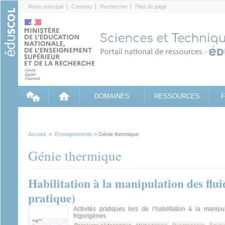
Cookies management panel
Menu principal
Contenu
Recherche
Pied de page
DOMAINES
RESSOURCES
Accueil
>
Enseignements
> Génie thermique
Génie thermique
Habilitation à la manipulation des flui
pratique)
Activités pratiques lors de l’habilitation à la manipu
frigorigènes