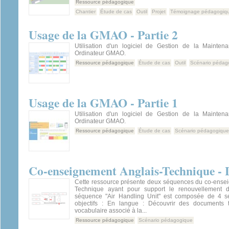
Ressource pédagogique
Chantier
Étude de cas
Outil
Projet
Témoignage pédagogiq
Usage de la GMAO - Partie 2
Utilisation d'un logiciel de Gestion de la Mainten
Ordinateur GMAO.
Ressource pédagogique
Étude de cas
Outil
Scénario pédag
Usage de la GMAO - Partie 1
Utilisation d'un logiciel de Gestion de la Mainten
Ordinateur GMAO.
Ressource pédagogique
Étude de cas
Scénario pédagogique
Co-enseignement Anglais-Technique - L
Cette ressource présente deux séquences du co-ensei
Technique ayant pour support le renouvellement d'
séquence "Air Handling Unit" est composée de 4 s
objectifs : En langue : Découvrir des documents 
vocabulaire associé à la...
Ressource pédagogique
Scénario pédagogique