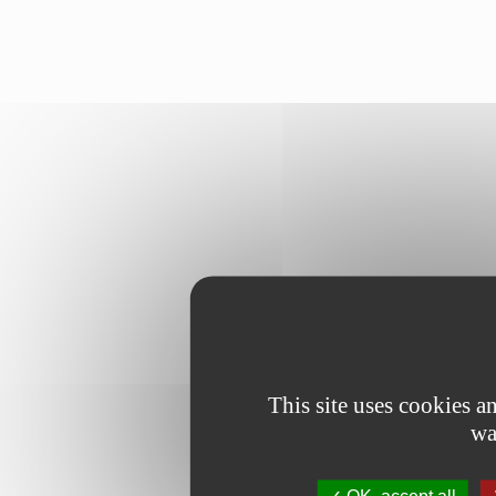
This site uses cookies 
wa
OK, accept all