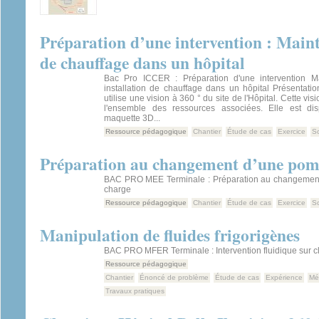
Préparation d’une intervention : Maint
de chauffage dans un hôpital
Bac Pro ICCER : Préparation d'une intervention M
installation de chauffage dans un hôpital Présentati
utilise une vision à 360 ° du site de l'Hôpital. Cette v
l'ensemble des ressources associées. Elle est dis
maquette 3D...
Ressource pédagogique
Chantier
Étude de cas
Exercice
S
Préparation au changement d’une pom
BAC PRO MEE Terminale : Préparation au changemen
charge
Ressource pédagogique
Chantier
Étude de cas
Exercice
S
Manipulation de fluides frigorigènes
BAC PRO MFER Terminale : Intervention fluidique sur c
Ressource pédagogique
Chantier
Énoncé de problème
Étude de cas
Expérience
Mé
Travaux pratiques