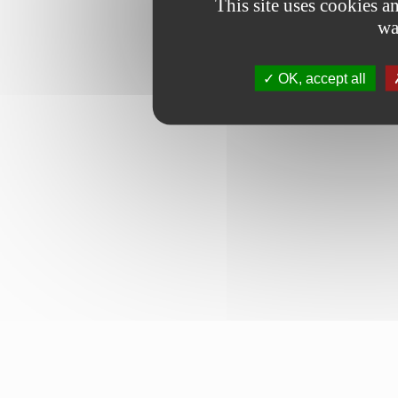
This site uses cookies 
wa
OK, accept all