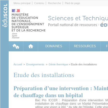
Cookies management panel
Menu principal
Contenu
Recherche
Pied de page
DOMAINES
RESSOURCES
Accueil
>
Enseignements
>
Génie thermique
> Etude des installations
Etude des installations
Préparation d’une intervention : Maint
de chauffage dans un hôpital
Bac Pro ICCER : Préparation d'une intervention M
installation de chauffage dans un hôpital Présentati
utilise une vision à 360 ° du site de l'Hôpital. Cette v