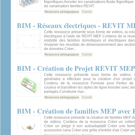
frigorifiques Annoter les canalisations fluide fligorifiqu
de canalisation familles REVIT
Ressource pédagogique
Tutoriel
BIM - Réseaux électriques - REVIT 
Cette ressource présente sous forme de vidéos, la cré
électriques à l'aide de REVIT MEP. Contenu de la ress
visibilité des familles domotiques et électriques da
Analyser les résultats de dimensionnement des section
de données Créer...
Ressource pédagogique
Tutoriel
BIM - Création de Projet REVIT MEP
Cette ressource présente sous forme de vidéos, l
générales a effectuer pour la création d'un proje
Contenu de la ressource Formule pour Pertes de
couleur et transférer les styles de ligne Annoter avec d
partagés Construire mur...
Ressource pédagogique
Tutoriel
BIM - Création de familles MEP avec
Cette ressource présente la création de familles MEP d
de vidéos. Contenu de la ressource Créer un collect
Créer un piège à son autoadaptatif Créer une famil
accessoire cana Créer une grille d'entrée d'air Créer u