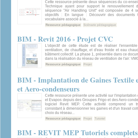
Cette ressource présente deux séquences du co-ensei
Technique ayant pour support le renouvellement d'
séquence "Air Handling Unit" est composée de 4 s
objectifs : En langue : Découvrir des documents 
vocabulaire associé à la...
Ressource pédagogique
Scénario pédagogique
BIM - Revit 2016 - Projet CVC
L'objectif de cette étude est de réaliser l'ensemb
ventilation, de chauffage, et d'eau froide et eau chaud
bâtiment collectif. La phase 1, présentée dans ce docu
dans la réalisation du réseau de ventilation de l'air: VMC
Ressource pédagogique
Projet
BIM - Implantation de Gaines Textile 
et Aero-condenseurs
Cette ressource présente une activité sur l'implantation
et Evapos depuis des Groupes Frigo et des Aero-conde
logiciel Revit MEP. Cette activité comprend un tra
consistant à dimensionner les gaines et d'un travail coll
choix du réseau...
Ressource pédagogique
Projet
Tutoriel
BIM - REVIT MEP Tutoriels complets