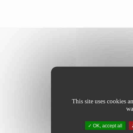
This site uses cookies 
wa
OK, accept all