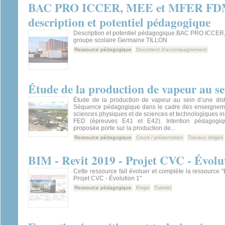
BAC PRO ICCER, MEE et MFER F
description et potentiel pédagogique
Description et potentiel pédagogique BAC PRO ICCE
groupe scolaire Germaine TILLON
Ressource pédagogique
Document d'accompagnement
Étude de la production de vapeur au sei
Étude de la production de vapeur au sein d’une disti
Séquence pédagogique dans le cadre des enseigneme
sciences physiques et de sciences et technologiques in
FED (épreuves E41 et E42). Intention pédagogi
proposée porte sur la production de...
Ressource pédagogique
Cours / présentation
Travaux dirigés
BIM - Revit 2019 - Projet CVC - Évolu
Cette ressource fait évoluer et complète la ressource "
Projet CVC - Évolution 1"
Ressource pédagogique
Projet
Tutoriel