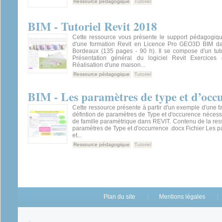
Ressource pédagogique
Tutoriel
BIM - Tutoriel Revit 2018
Cette ressource vous présente le support pédagogique
d'une formation Revit en Licence Pro GEO3D BIM da
Bordeaux (135 pages - 90 h). Il se compose d'un tut
Présentation général du logiciel Revit Exercices 
Réalisation d'une maison...
Ressource pédagogique
Tutoriel
BIM - Les paramètres de type et d’o
Cette ressource présente à partir d'un exemple d'une fa
défintion de paramètres de Type et d'occurence nécessa
de famille paramètrique dans REVIT. Contenu de la res
paramètres de Type et d'occurrence .docx Fichier Les 
et...
Ressource pédagogique
Tutoriel
Plan du site
Mentions légales