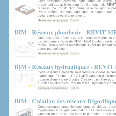
Cette ressource présente, sous forme de vidéos, pl
présentant des activités dans l'environement de REV
la ressource Construction d'une salle de sport à par
Projet océane centrale frigorifique et évaporateur a
océane groupe eg et alim retour...
Ressource pédagogique
Tutoriel
BIM - Réseaux plomberie - REVIT M
Cette resource présente sous la forme de vidéos, la c
de plomberie à l'aide de REVIT MEP. Contenu de la r
réseau d'eaux usées automatique Créer un réseau d'
usées manuellement
Ressource pédagogique
Tutoriel
BIM - Réseaux hydrauliques - REVI
Cette ressource présente sous forme de vidéos, la cré
hydraulique à l'aide de REVIT MEP Contenu de la ress
bipasse d'une vanne 3 voies Création d'un filtre pour 
que des objets ciblés Créer un réseau hydraulique à bri
Ressource pédagogique
Tutoriel
BIM - Création des réseaux frigorifi
Cette ressource présente sous forme de vidéos, la cr
frigorifiques ainsi que l'annotation des canalisatio
Contenu de la ressource Ajout et paramètre des con