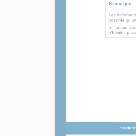
Remarque
Les documents 
possible qu'un
Si jamais vou
n'hésitez pas 
Plan du si