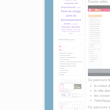
Courte vidéo
Ce parcours M
la notion 
le rôle d
les conso
l’interfa
Ce parcours s