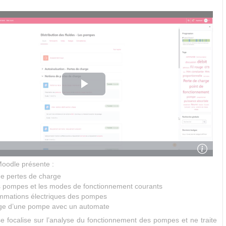
oodle présente :
de pertes de charge
es pompes et les modes de fonctionnement courants
mmations électriques des pompes
çage d’une pompe avec un automate
e focalise sur l’analyse du fonctionnement des pompes et ne traite