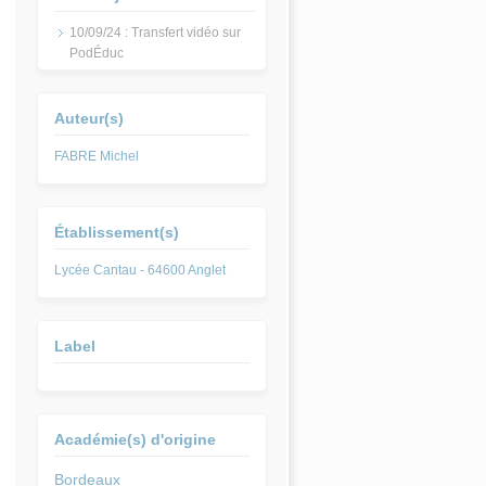
10/09/24 : Transfert vidéo sur
PodÉduc
Auteur(s)
FABRE Michel
Établissement(s)
Lycée Cantau - 64600 Anglet
Label
Académie(s) d'origine
Bordeaux