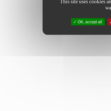
This site uses cookies 
wa
OK, accept all