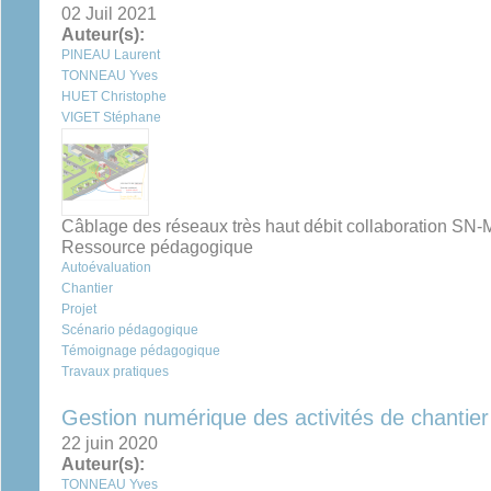
02 Juil 2021
Auteur(s):
PINEAU Laurent
TONNEAU Yves
HUET Christophe
VIGET Stéphane
Câblage des réseaux très haut débit collaboration S
Ressource pédagogique
Autoévaluation
Chantier
Projet
Scénario pédagogique
Témoignage pédagogique
Travaux pratiques
Gestion numérique des activités de chantier
22 juin 2020
Auteur(s):
TONNEAU Yves