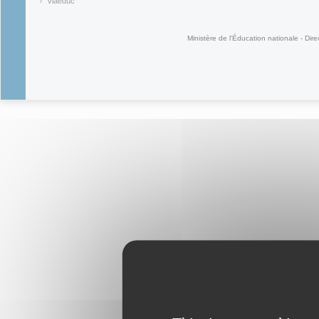
(link is ex
Viaéduc
(link is external)
Ministère de l'Éducation nationale - Dire