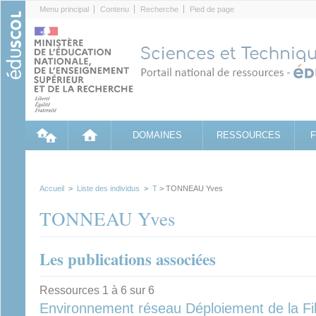
Cookies management panel
Menu principal
Contenu
Recherche
Pied de page
DOMAINES
RESSOURCES
Accueil
>
Liste des individus
>
T
> TONNEAU Yves
TONNEAU Yves
Les publications associées
Ressources 1 à 6 sur 6
Environnement réseau Déploiement de la Fi