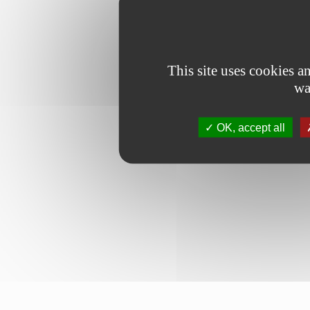
This site uses cookies 
wa
OK, accept all