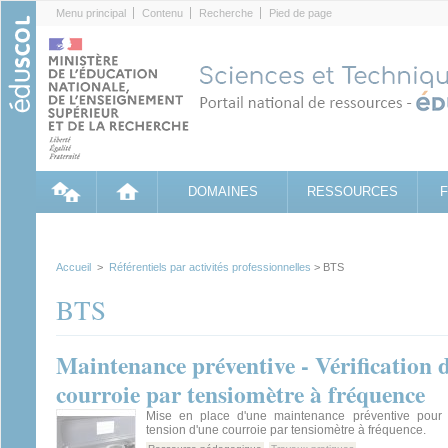
Cookies management panel
Menu principal
Contenu
Recherche
Pied de page
DOMAINES
RESSOURCES
Accueil
>
Référentiels par activités professionnelles
> BTS
BTS
Maintenance préventive - Vérification d
courroie par tensiomètre à fréquence
Mise en place d'une maintenance préventive pour l
tension d'une courroie par tensiomètre à fréquence.