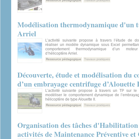
Ressource pédagogique
Travaux pratiques
Modélisation thermodynamique d'un t
Arriel
L’activité suivante propose à travers l’étude de d
réaliser un modèle dynamique sous Excel permettan
comportement thermodynamique d’un moteur 
d’hélicoptère Arriel.
Ressource pédagogique
Travaux pratiques
Découverte, étude et modélisation du
d’un embrayage centrifuge d’Alouette 
L’activité suivante propose à travers un TP sur le
modéliser le comportement dynamique de l’embrayag
hélicoptère de type Alouette II.
Ressource pédagogique
Travaux pratiques
Organisation des tâches d'Habilitation
activités de Maintenance Préventive et