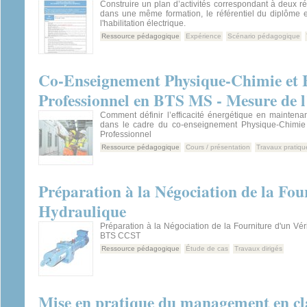
Construire un plan d’activités correspondant à deux réf
dans une même formation, le référentiel du diplôme et
l'habilitation électrique.
Ressource pédagogique
Expérience
Scénario pédagogique
Co-Enseignement Physique-Chimie et 
Professionnel en BTS MS - Mesure de l’
Comment définir l’efficacité énergétique en mainten
dans le cadre du co-enseignement Physique-Chimie
Professionnel
Ressource pédagogique
Cours / présentation
Travaux pratiqu
Préparation à la Négociation de la Fou
Hydraulique
Préparation à la Négociation de la Fourniture d'un Vé
BTS CCST
Ressource pédagogique
Étude de cas
Travaux dirigés
Mise en pratique du management en c