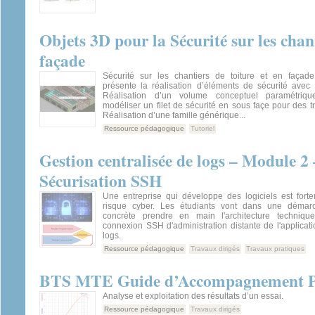
Objets 3D pour la Sécurité sur les chant
façade
Sécurité sur les chantiers de toiture et en façad
présente la réalisation d’éléments de sécurité avec 
Réalisation d’un volume conceptuel paramétriqu
modéliser un filet de sécurité en sous façe pour des tr
Réalisation d’une famille générique...
Ressource pédagogique
Tutoriel
Gestion centralisée de logs – Module 2 
Sécurisation SSH
Une entreprise qui développe des logiciels est for
risque cyber. Les étudiants vont dans une démar
concrète prendre en main l'architecture technique
connexion SSH d'administration distante de l'applicat
logs.
Ressource pédagogique
Travaux dirigés
Travaux pratiques
BTS MTE Guide d’Accompagnement Pé
Analyse et exploitation des résultats d’un essai.
Ressource pédagogique
Travaux dirigés