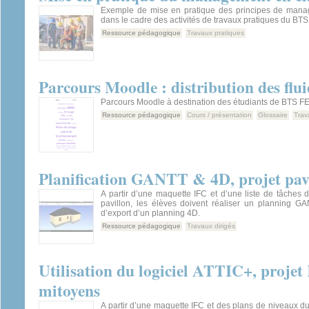
Exemple de mise en pratique des principes de mana
dans le cadre des activités de travaux pratiques du BTS
Ressource pédagogique
Travaux pratiques
Parcours Moodle : distribution des flui
Parcours Moodle à destination des étudiants de BTS F
Ressource pédagogique
Cours / présentation
Glossaire
Trav
Planification GANTT & 4D, projet p
A partir d’une maquette IFC et d’une liste de tâches du
pavillon, les élèves doivent réaliser un planning G
d’export d’un planning 4D.
Ressource pédagogique
Travaux dirigés
Utilisation du logiciel ATTIC+, proje
mitoyens
A partir d’une maquette IFC et des plans de niveaux du 