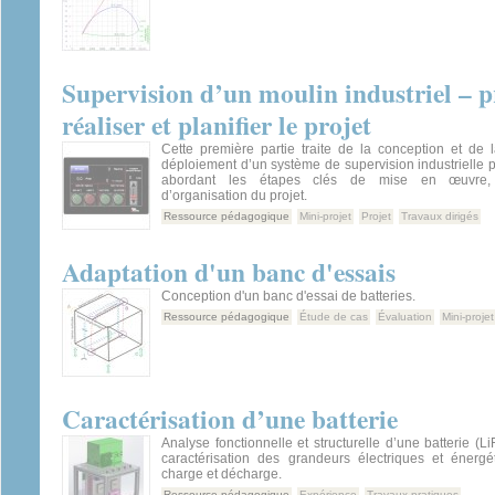
Supervision d’un moulin industriel – 
réaliser et planifier le projet
Cette première partie traite de la conception et de l
déploiement d’un système de supervision industrielle 
abordant les étapes clés de mise en œuvre, d
d’organisation du projet.
Ressource pédagogique
Mini-projet
Projet
Travaux dirigés
Adaptation d'un banc d'essais
Conception d'un banc d'essai de batteries.
Ressource pédagogique
Étude de cas
Évaluation
Mini-projet
Caractérisation d’une batterie
Analyse fonctionnelle et structurelle d’une batterie (L
caractérisation des grandeurs électriques et énergé
charge et décharge.
Ressource pédagogique
Expérience
Travaux pratiques