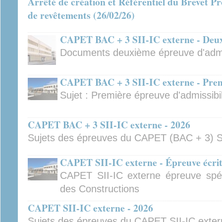
Arrêté de création et Référentiel du Brevet Pr
de revêtements (26/02/26)
CAPET BAC + 3 SII-IC externe - Deuxi
Documents deuxième épreuve d'admis
CAPET BAC + 3 SII-IC externe - Premi
Sujet : Première épreuve d'admissibil
CAPET BAC + 3 SII-IC externe - 2026
Sujets des épreuves du CAPET (BAC + 3) S
CAPET SII-IC externe - Épreuve écrite
CAPET SII-IC externe épreuve spécif
des Constructions
CAPET SII-IC externe - 2026
Sujets des épreuves du CAPET SII-IC exte