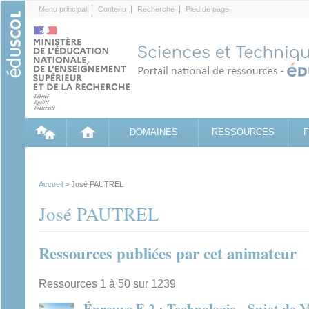
Cookies management panel
Menu principal
Contenu
Recherche
Pied de page
DOMAINES
RESSOURCES
Accueil
> José PAUTREL
José PAUTREL
Ressources publiées par cet animateur
Ressources 1 à 50 sur 1239
Épreuve E.2 : Technologie - Sujet de 