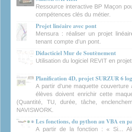
Ressource interactive BP Maçon pour
compétences clés du métier.
Projet linéaire avec pont
Mensura : réaliser un projet linéai
tenant compte d'un pont.
Didacticiel Mur de Soutènement
Utilisation du logiciel REVIT en projet
Planification 4D, projet SURZUR 6 lo
A partir d’une maquette couverture 
élèves doivent enrichir cette maq
(Quantité, TU, durée, tâche, enclenchemen
NAVISWORK.
Les fonctions, du python au VBA en pa
A partir de la fonction : « Si...