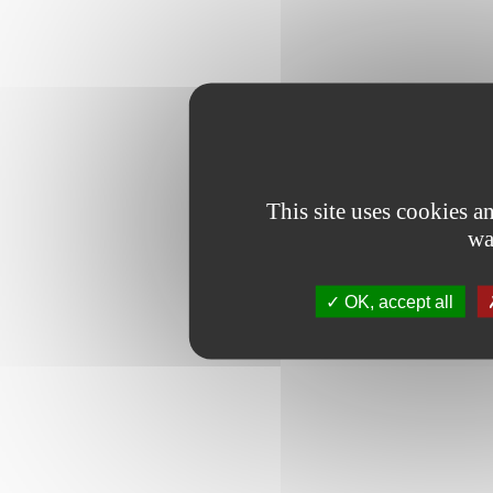
This site uses cookies 
wa
OK, accept all