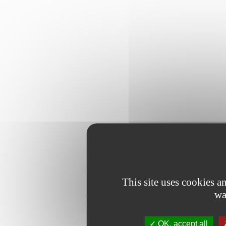
This site uses cookies 
wa
OK, accept all