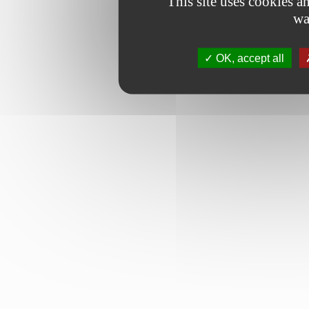
This site uses cookies 
wa
OK, accept all