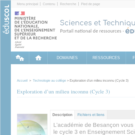
Cookies management panel
Menu principal
Contenu
Recherche
Pied de page
DOMAINES
RESSOURCES
Accueil
>
Technologie au collège
> Exploration d’un milieu inconnu (Cycle 3)
Exploration d’un milieu inconnu (Cycle 3)
Contenu principal
Description
(onglet
Fichiers et liens
actif)
L’académie de Besançon vous
le cycle 3 en Enseignement Sci