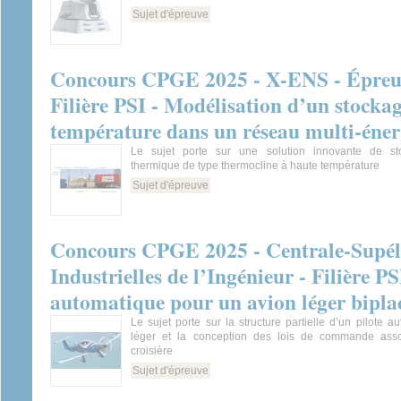
Sujet d'épreuve
Concours CPGE 2025 - X-ENS - Épreuv
Filière PSI - Modélisation d’un stocka
température dans un réseau multi-éner
Le sujet porte sur une solution innovante de st
thermique de type thermocline à haute température
Sujet d'épreuve
Concours CPGE 2025 - Centrale-Supéle
Industrielles de l’Ingénieur - Filière P
automatique pour un avion léger bipla
Le sujet porte sur la structure partielle d’un pilote a
léger et la conception des lois de commande ass
croisière
Sujet d'épreuve