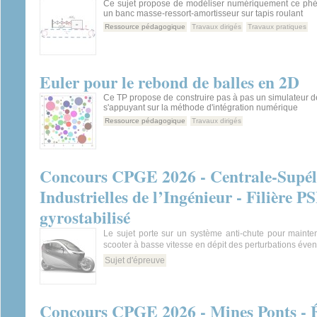
Ce sujet propose de modéliser numériquement ce ph
un banc masse-ressort-amortisseur sur tapis roulant
Ressource pédagogique
Travaux dirigés
Travaux pratiques
Euler pour le rebond de balles en 2D
Ce TP propose de construire pas à pas un simulateur d
s'appuyant sur la méthode d'intégration numérique
Ressource pédagogique
Travaux dirigés
Concours CPGE 2026 - Centrale-Supéle
Industrielles de l’Ingénieur - Filière P
gyrostabilisé
Le sujet porte sur un système anti-chute pour mainteni
scooter à basse vitesse en dépit des perturbations éven
Sujet d'épreuve
Concours CPGE 2026 - Mines Ponts - É