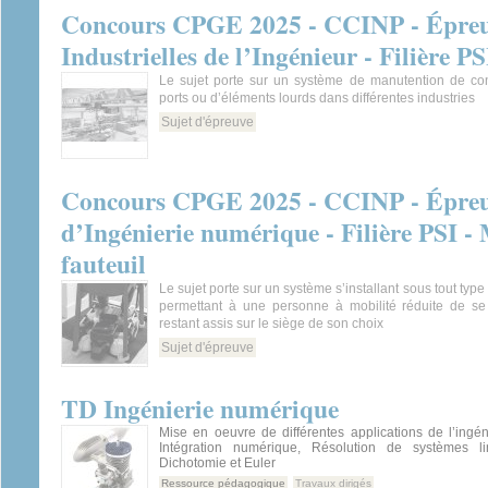
Concours CPGE 2025 - CCINP - Épreuv
Industrielles de l’Ingénieur - Filière PS
Le sujet porte sur un système de manutention de co
ports ou d’éléments lourds dans différentes industries
Sujet d'épreuve
Concours CPGE 2025 - CCINP - Épreuv
d’Ingénierie numérique - Filière PSI -
fauteuil
Le sujet porte sur un système s’installant sous tout type
permettant à une personne à mobilité réduite de se
restant assis sur le siège de son choix
Sujet d'épreuve
TD Ingénierie numérique
Mise en oeuvre de différentes applications de l’ingé
Intégration numérique, Résolution de systèmes li
Dichotomie et Euler
Ressource pédagogique
Travaux dirigés