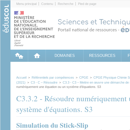
Cookies management panel
Menu principal
Contenu
Recherche
Pied de page
DOMAINES
RESSOURCES
Accueil
>
Référentiels par compétences
>
CPGE
>
CPGE Physique Chimie Sci
(2021)
>
C3 - C – Résoudre
>
C3.3 - C3 – Mettre en œuvre une démarche de 
numériquement une équation ou un système d'équations. S3
C3.3.2 - Résoudre numériquement 
système d'équations. S3
Simulation du Stick-Slip