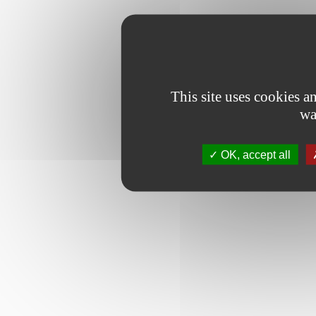
This site uses cookies 
wa
OK, accept all