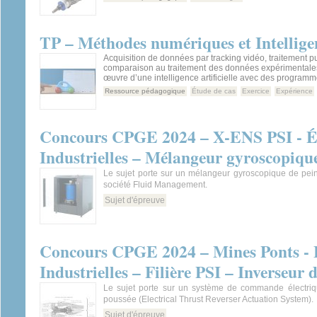
TP – Méthodes numériques et Intelligen
Acquisition de données par tracking vidéo, traitement p
comparaison au traitement des données expérimentales
œuvre d’une intelligence artificielle avec des program
Ressource pédagogique
Étude de cas
Exercice
Expérience
Concours CPGE 2024 – X-ENS PSI - Ép
Industrielles – Mélangeur gyroscopiqu
Le sujet porte sur un mélangeur gyroscopique de pei
société Fluid Management.
Sujet d'épreuve
Concours CPGE 2024 – Mines Ponts - É
Industrielles – Filière PSI – Inverseur 
Le sujet porte sur un système de commande électriq
poussée (Electrical Thrust Reverser Actuation System).
Sujet d'épreuve