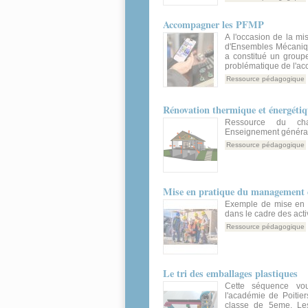
Accompagner les PFMP
A l'occasion de la mi
d'Ensembles Mécanique
a constitué un groupe
problématique de l'
Ressource pédagogique
Rénovation thermique et énergétiq
Ressource du cha
Enseignement général 
Ressource pédagogique
Mise en pratique du management 
Exemple de mise en 
dans le cadre des acti
Ressource pédagogique
Le tri des emballages plastiques
Cette séquence vo
l'académie de Poitie
classe de 5eme. Les