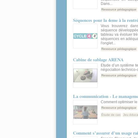
Dans...
Ressource pédagogique
Séquences pour la 4eme à la rentr
Vous trouverez dans
séquence développée 
tableau va évoluer t
séquences en adéqua
l'onglet...
Ressource pédagogique
Cabine de sablage ARENA
Etude d’un système te
négociation technico
Ressource pédagogique
La communication - Le manageme
Comment optimiser le 
Ressource pédagogique
Étude de cas
Jeu éducat
Comment s’assurer d’un usage ra