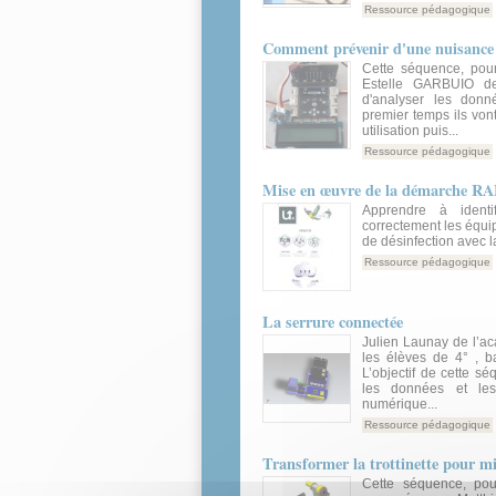
Ressource pédagogique
Comment prévenir d'une nuisance
Cette séquence, pou
Estelle GARBUIO de
d'analyser les donn
premier temps ils vo
utilisation puis...
Ressource pédagogique
Mise en œuvre de la démarche RA
Apprendre à identif
correctement les équi
de désinfection avec
Ressource pédagogique
La serrure connectée
Julien Launay de l’
les élèves de 4° , 
L’objectif de cette s
les données et le
numérique...
Ressource pédagogique
Transformer la trottinette pour m
Cette séquence, pou