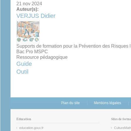
21 nov 2024
Auteur(s):
VERJUS Didier
Supports de formation pour la Prévention des Risques l
Bac Pro MSPC
Ressource pédagogique
Guide
Outil
Plan du site
Mentions légales
Éducation
Sites de form
education.gouv.fr
CultureMat