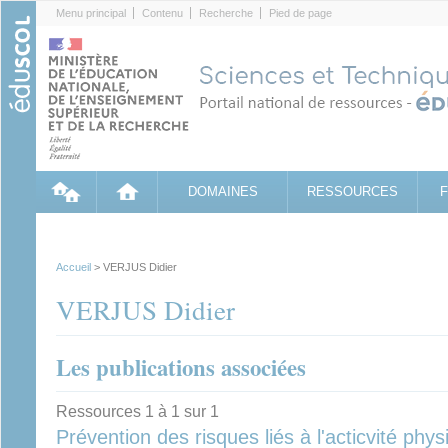
Cookies management panel
Menu principal
Contenu
Recherche
Pied de page
DOMAINES
RESSOURCES
Accueil
> VERJUS Didier
VERJUS Didier
Les publications associées
Ressources 1 à 1 sur 1
Prévention des risques liés à l'acticvité phy