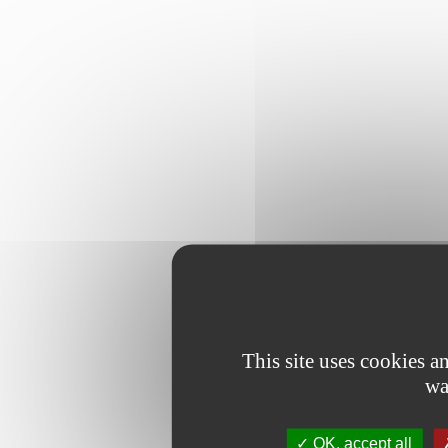
This site uses cookies 
wa
OK, accept all