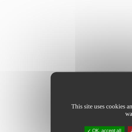
This site uses cookies 
wa
OK, accept all