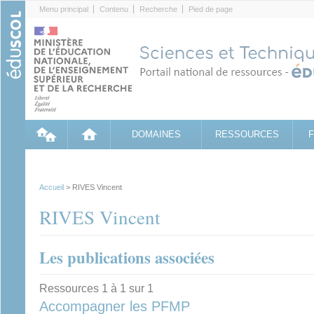
Cookies management panel
Menu principal
Contenu
Recherche
Pied de page
DOMAINES
RESSOURCES
Accueil
> RIVES Vincent
RIVES Vincent
Les publications associées
Ressources 1 à 1 sur 1
Accompagner les PFMP