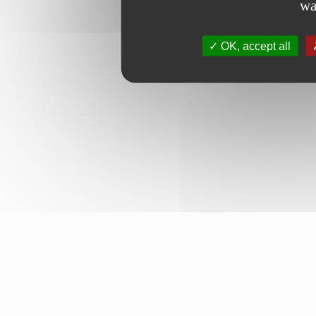
wa
OK, accept all