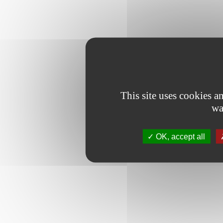
This site uses cookies 
wa
OK, accept all