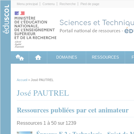
Cookies management panel
Menu principal
Contenu
Recherche
Pied de page
DOMAINES
RESSOURCES
Accueil
> José PAUTREL
José PAUTREL
Ressources publiées par cet animateur
Ressources 1 à 50 sur 1239
Épreuve E.2 : Technologie - Sujet de 