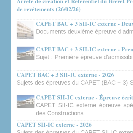
Arrêté de création et Référentiel du Brevet Pr
de revêtements (26/02/26)
CAPET BAC + 3 SII-IC externe - Deuxi
Documents deuxième épreuve d'admis
CAPET BAC + 3 SII-IC externe - Premi
Sujet : Première épreuve d'admissibil
CAPET BAC + 3 SII-IC externe - 2026
Sujets des épreuves du CAPET (BAC + 3) S
CAPET SII-IC externe - Épreuve écrite
CAPET SII-IC externe épreuve spécif
des Constructions
CAPET SII-IC externe - 2026
Sujets des épreuves du CAPET SII-IC exte