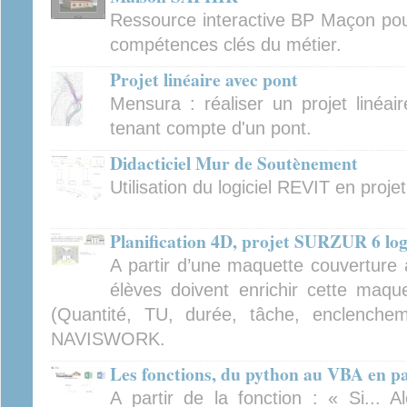
Ressource interactive BP Maçon pour
compétences clés du métier.
Projet linéaire avec pont
Mensura : réaliser un projet linéai
tenant compte d'un pont.
Didacticiel Mur de Soutènement
Utilisation du logiciel REVIT en projet
Planification 4D, projet SURZUR 6 lo
A partir d’une maquette couverture 
élèves doivent enrichir cette maq
(Quantité, TU, durée, tâche, enclenchemen
NAVISWORK.
Les fonctions, du python au VBA en pa
A partir de la fonction : « Si...