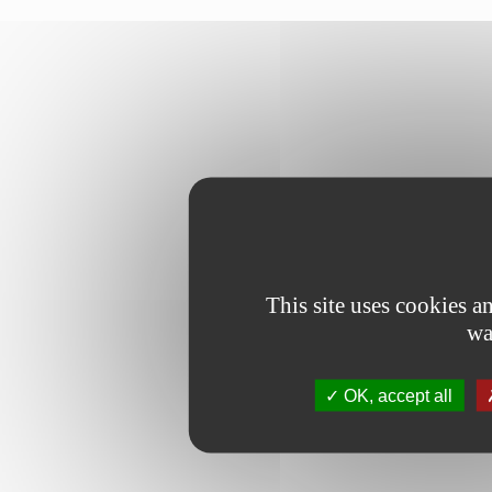
This site uses cookies 
wa
OK, accept all