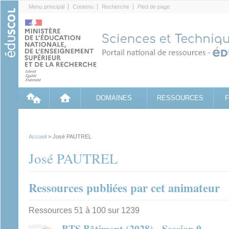
Cookies management panel
Menu principal
Contenu
Recherche
Pied de page
DOMAINES
RESSOURCES
Accueil
> José PAUTREL
José PAUTREL
Ressources publiées par cet animateur
Ressources 51 à 100 sur 1239
BTS Bâtiment (2028) - Session 0