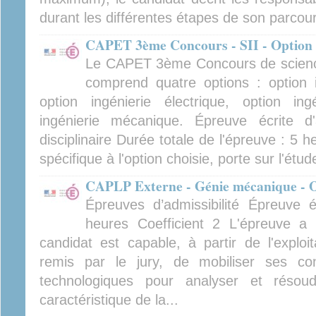
durant les différentes étapes de son parcour
CAPET 3ème Concours - SII - Option i
Le CAPET 3ème Concours de sciences 
comprend quatre options : option i
option ingénierie électrique, option ing
ingénierie mécanique. Épreuve écrite d'a
disciplinaire Durée totale de l'épreuve : 5 h
spécifique à l'option choisie, porte sur l'étud
CAPLP Externe - Génie mécanique - Op
Épreuves d’admissibilité Épreuve éc
heures Coefficient 2 L'épreuve a 
candidat est capable, à partir de l'exploi
remis par le jury, de mobiliser ses con
technologiques pour analyser et résou
caractéristique de la...