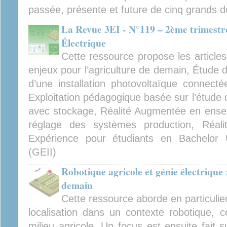
passée, présente et future de cinq grands d
La Revue 3EI - N°119 – 2ème trimestre
Électrique
Cette ressource propose les articles
enjeux pour l’agriculture de demain, Étude 
d’une installation photovoltaïque connec
Exploitation pédagogique basée sur l’étude de
avec stockage, Réalité Augmentée en ensei
réglage des systèmes production, Réal
Expérience pour étudiants en Bachelor U
(GEII)
Robotique agricole et génie électrique 
demain
Cette ressource aborde en particulier 
localisation dans un contexte robotique, 
milieu agricole. Un focus est ensuite fait