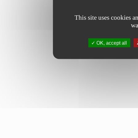
This site uses cookies 
wa
OK, accept all