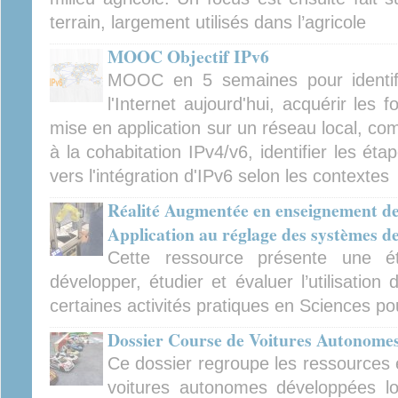
terrain, largement utilisés dans l’agricole
MOOC Objectif IPv6
MOOC en 5 semaines pour identifi
l'Internet aujourd'hui, acquérir les
mise en application sur un réseau local, c
à la cohabitation IPv4/v6, identifier les éta
vers l'intégration d'IPv6 selon les contextes
Réalité Augmentée en enseignement des
Application au réglage des systèmes d
Cette ressource présente une ét
développer, étudier et évaluer l’utilisatio
certaines activités pratiques en Sciences pou
Dossier Course de Voitures Autonome
Ce dossier regroupe les ressources e
voitures autonomes développées l