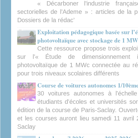
« Décarboner l’industrie françai
sectorielles de l’Ademe » : articles de la
Dossiers de la rédac’
Exploitation pédagogique basée sur l’ét
photovoltaïque avec stockage de 1 M
Cette ressource propose trois explo
sur l’« Étude de dimensionnement indu
photovoltaïque de 1 MWc connectée au ré
pour trois niveaux scolaires différents
Course de voitures autonomes 1/10ème
30 voitures autonomes à l'échel
étudiants d'écoles et universités so
édition de la course de Paris-Saclay. Ouverte
et les courses auront lieu samedi 11 avril
Saclay