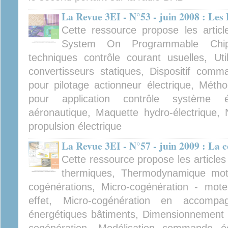
La Revue 3EI - N°53 - juin 2008 : Le
Cette ressource propose les artic
System On Programmable Chip, 
techniques contrôle courant usuelles, Ut
convertisseurs statiques, Dispositif comm
pour pilotage actionneur électrique, Méth
pour application contrôle système 
aéronautique, Maquette hydro-électrique,
propulsion électrique
La Revue 3EI - N°57 - juin 2009 : La 
Cette ressource propose les articl
thermiques, Thermodynamique moteu
cogénérations, Micro-cogénération - mote
effet, Micro-cogénération en accompa
énergétiques bâtiments, Dimensionnement pr