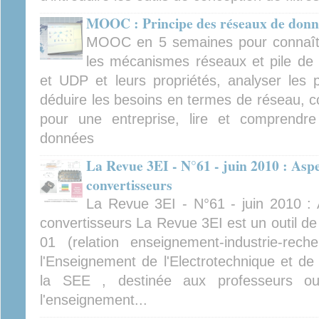
MOOC : Principe des réseaux de donn
MOOC en 5 semaines pour connaître
les mécanismes réseaux et pile de p
et UDP et leurs propriétés, analyser les p
déduire les besoins en termes de réseau, c
pour une entreprise, lire et comprend
données
La Revue 3EI - N°61 - juin 2010 : Asp
convertisseurs
La Revue 3EI - N°61 - juin 2010 :
convertisseurs La Revue 3EI est un outil d
01 (relation enseignement-industrie-re
l'Enseignement de l'Electrotechnique et de l
la SEE , destinée aux professeurs ou 
l'enseignement...