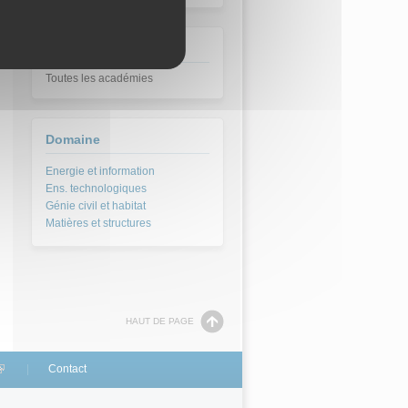
Académie
Toutes les académies
Domaine
HAUT DE PAGE
link is external)
Contact