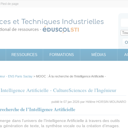
Pied de page
Votr
Sear
Retrouv
RESSOURCES
FORMATIONS
MÉDIAS
A
nieur - ENS Paris Saclay
> MOOC : À la recherche de l’Intelligence Artificielle -
telligence Artificielle - CultureSciences de l'Ingénieur
publié le 07 jan 2026 par
Hélène HORSIN MOLINARO
cherche de l’Intelligence Artificielle
rge dans l’univers de l’Intelligence Artificielle à travers des outils
la génération de texte, la synthèse vocale ou la création d’images.