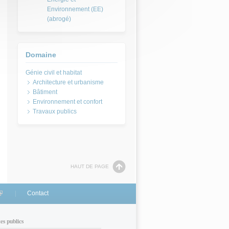
Environnement (EE)
(abrogé)
Domaine
Architecture et urbanisme
Bâtiment
Environnement et confort
Travaux publics
HAUT DE PAGE
link is external)
Contact
tes publics