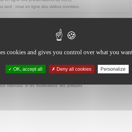
s tard : mise en ligne des vidéos montées.
es diplômes des formations du secteur du BTP
ation du numérique dans les épreuves des diplômes
ses cookies and gives you control over what you want
OK, accept all
Deny all cookies
Personalize
 du secteur du BTP - 1ère journée
eux nationaux et les modifications des pratiques