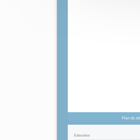
Plan du si
Éducation