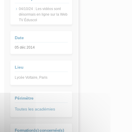
04/10/24 : Les vidéos sont
désormais en ligne sur la Web
TV Éduscol
Date
05 déc 2014
Lieu
Lycée Voltaire, Paris
Périmètre
Toutes les académies
Formation(s) concernée(s)