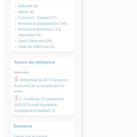
Actualité
(8)
Article
(8)
Concours - Examen
(7)
Ressource pédagogique
(48)
Ressource technique
(13)
Séminaire
(4)
Sujet d'épreuve
(29)
Texte de référence
(2)
Textes de référence
Référentiels
Référentiel du BTS Etudes et
économie de la construction
(link is
Arrêtés
external)
2 - Arrêté du 23 septembre
2020 BTS unité facultative
"engagement étudiant"
(link is external)
Domaine