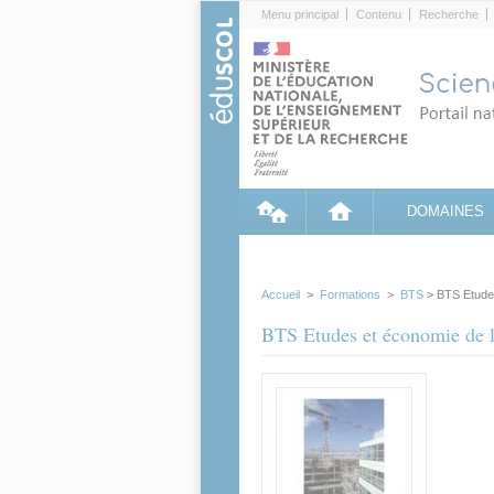
Cookies management panel
Menu principal
Contenu
Recherche
DOMAINES
Accueil
>
Formations
>
BTS
> BTS Etudes
BTS Etudes et économie de l