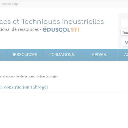
Pied de page
Votr
Sear
Retrouv
RESSOURCES
FORMATIONS
MÉDIAS
A
 et économie de la construction (abrogé)
a construction (abrogé)