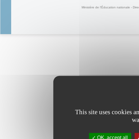
Ministère de l'Éducation nationale - Dire
This site uses cookies 
wa
OK, accept all