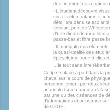
déplacement des chaines (v
- L’étudiant découvre visu
circuits élémentaires électr
détaillera dans sa scolarit
tension, pont de Wheaston
d’une diode de roue libre a
passe-bas et filtre passe 
- Il manipule des élément
la quasi-totalité des étudia
épicycloïdal, roue à clique
…le tout sans être rébarbati
Ce tp se place à part dans la 
cheval sur le cours de physique.
personnellement par deux séan
acausale (commande en vitesse d
par une ou deux séances de d
d’informations et puissance sur
de CPGE.