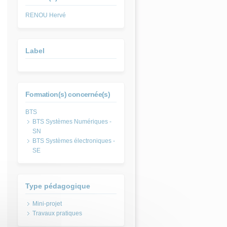
RENOU Hervé
Label
Formation(s) concernée(s)
BTS Systèmes Numériques -
SN
BTS Systèmes électroniques -
SE
Type pédagogique
Mini-projet
Travaux pratiques