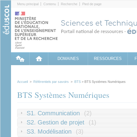
Cookies management panel
Menu principal
Contenu
Recherche
Pied de page
DOMAINES
RESSOURCES
Accueil
>
Référentiels par savoirs
>
BTS
> BTS Systèmes Numériques
BTS Systèmes Numériques
S1. Communication
(2)
S2. Gestion de projet
(1)
S3. Modélisation
(3)