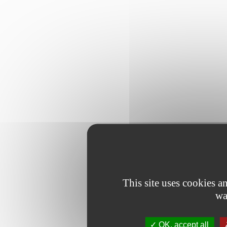
This site uses cookies 
wa
OK, accept all