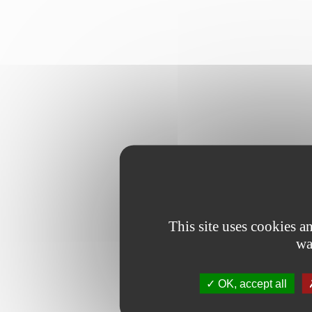
This site uses cookies 
wa
OK, accept all