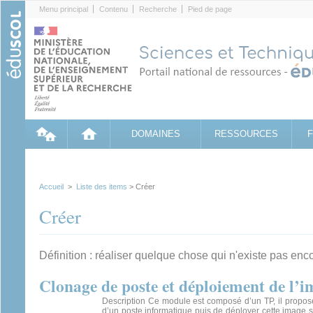
Cookies management panel
Menu principal
Contenu
Recherche
Pied de page
DOMAINES
RESSOURCES
Accueil
>
Liste des items
> Créer
Créer
Définition : réaliser quelque chose qui n'existe pas enc
Clonage de poste et déploiement de l’i
Description Ce module est composé d’un TP, il propos
d’un poste informatique puis de déployer cette image s