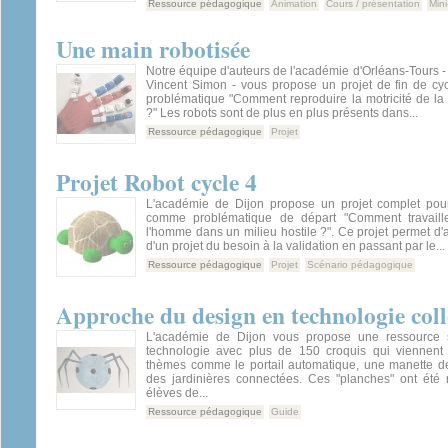
Ressource pédagogique
Animation
Cours / présentation
Mini
Une main robotisée
Notre équipe d'auteurs de l'académie d'Orléans-Tours -
Vincent Simon - vous propose un projet de fin de cyc
problématique "Comment reproduire la motricité de l
?" Les robots sont de plus en plus présents dans...
Ressource pédagogique
Projet
Projet Robot cycle 4
L'académie de Dijon propose un projet complet pou
comme problématique de départ "Comment travaill
l'homme dans un milieu hostile ?". Ce projet permet d'
d'un projet du besoin à la validation en passant par le...
Ressource pédagogique
Projet
Scénario pédagogique
Approche du design en technologie col
L'académie de Dijon vous propose une ressource 
technologie avec plus de 150 croquis qui viennent il
thèmes comme le portail automatique, une manette de
des jardinières connectées. Ces "planches" ont été 
élèves de...
Ressource pédagogique
Guide