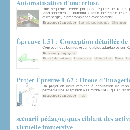
Automatisation d'une écluse
Une séquence créée par notre équipe de Reims p
fonctionnement et l'automatisation d'une écluse, les ch
et d'énergie, la programmation avec scratch2.
Ressource pédagogique
Scénario pédagogique
Simulation
Épreuve U51 : Conception détaillée de 
Concevoir des bennes escamotables adaptables sur Re
Ressource pédagogique
Énoncé de problème
Étude de cas
Méthodologie
Projet
Sc
Projet Épreuve U62 : Drone d’Imagerie
Un projet en deux versions à destination de l'épr
permettre une adaptation à sa mixité IR/EC qui en fait so
Ressource pédagogique
Projet
scénarii pédagogiques ciblant des activit
virtuelle immersive