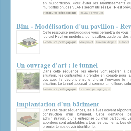
en multidiffusion. Pour éviter les ralentissements 
multidiffusion, des VLANs seront utilisés Le TP est prévu
Ressource pédagogique
Travaux pratiques
Bim - Modélisation d'un pavillon - Rev
Cette ressource pédagogique vous permettra de vous fa
logiciel Revit en modélisant un pavillon, guidé par des t
Ressource pédagogique
Mini-projet
Travaux dirigés
Tutoriel
Un ouvrage d'art : le tunnel
Dans cette séquence, les élèves vont repérer, à pa
situation, les contraintes à prendre en compte pour la
ouvrage. Ils devront ensuite choisir l’ouvrage le 
situation. Le tunnel apparaît ici comme la meilleure solut
Ressource pédagogique
Scénario pédagogique
Implantation d'un bâtiment
Dans ces deux séquences, les élèves doivent répondr
construction d’un bâtiment. Cette demande p
administration, d’une entreprise ou d’un particulier. 
abordées sont adaptables à tous les bâtiments. Les é
premier temps devoir identifier le...