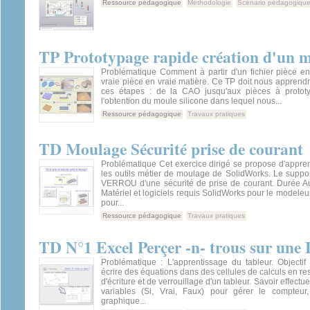
Ressource pédagogique
Méthodologie
Scénario pédagogiqu
TP Prototypage rapide création d'un m
Problématique Comment à partir d'un fichier pièce en
vraie pièce en vraie matière. Ce TP doit nous apprendre
ces étapes : de la CAO jusqu'aux pièces à prototy
l'obtention du moule silicone dans lequel nous...
Ressource pédagogique
Travaux pratiques
TD Moulage Sécurité prise de courant
Problématique Cet exercice dirigé se propose d'appre
les outils métier de moulage de SolidWorks. Le support
VERROU d'une sécurité de prise de courant. Durée A
Matériel et logiciels requis SolidWorks pour le modele
pour...
Ressource pédagogique
Travaux pratiques
TD N°1 Excel Perçer -n- trous sur une 
Problématique : L'apprentissage du tableur. Objectif
écrire des équations dans des cellules de calculs en re
d'écriture et de verrouillage d'un tableur. Savoir effectu
variables (Si, Vrai, Faux) pour gérer le compteur, 
graphique...