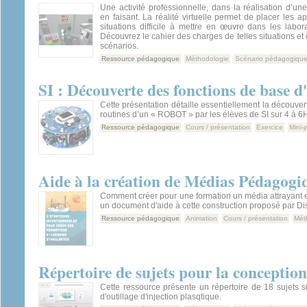
Une activité professionnelle, dans la réalisation d’un
en faisant. La réalité virtuelle permet de placer les 
situations difficile à mettre en œuvre dans les laborat
Découvrez le cahier des charges de telles situations e
scénarios.
Ressource pédagogique
Méthodologie
Scénario pédagogiqu
SI : Découverte des fonctions de base 
Cette présentation détaille essentiellement la découver
routines d’un « ROBOT » par les élèves de SI sur 4 à 6
Ressource pédagogique
Cours / présentation
Exercice
Mini-p
Aide à la création de Médias Pédagogi
Comment créer pour une formation un média attrayant et
un document d'aide à cette construction proposé par Dist
Ressource pédagogique
Animation
Cours / présentation
Mét
Répertoire de sujets pour la conception
Cette ressource présente un répertoire de 18 sujets s
d'outillage d'injection plasqtique.