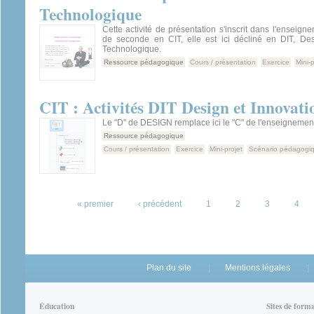
Technologique
Cette activité de présentation s'inscrit dans l'enseign
de seconde en CIT, elle est ici décliné en DIT, Des
Technologique.
Ressource pédagogique
Cours / présentation
Exercice
Mini-p
CIT : Activités DIT Design et Innovat
Le "D" de DESIGN remplace ici le "C" de l'enseignement
Ressource pédagogique
Cours / présentation
Exercice
Mini-projet
Scénario pédagogi
Pages
« premier
‹ précédent
1
2
3
4
Plan du site
Mentions légales
Éducation
Sites de form