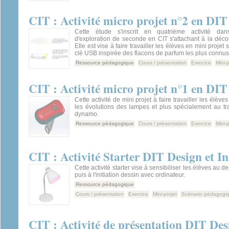
CIT : Activité micro projet n°2 en DI
Cette étude s'inscrit en quatrième activité dan
d'exploration de seconde en CIT s'attachant à la déc
Elle est vise à faire travailler les élèves en mini projet
clé USB inspirée des flacons de parfum les plus connus
Ressource pédagogique
Cours / présentation
Exercice
Mini-p
CIT : Activité micro projet n°1 en 
Cette activité de mini projet à faire travailler les élève
les évolutions des lampes et plus spécialement au tr
dynamo.
Ressource pédagogique
Cours / présentation
Exercice
Mini-p
CIT : Activité Starter DIT Design et 
Cette activité starter vise à sensibiliser les élèves au d
puis à l'initiation dessin avec ordinateur.
Ressource pédagogique
Cours / présentation
Exercice
Mini-projet
Scénario pédagogi
CIT : Activité de présentation DIT Des