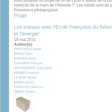
vous propose un projet de fin de cycle 4 autour de la 
motricité de la main de l'Homme ?" Les robots sont de p
Ressource pédagogique
Projet
Les travaux avec l’Ecole Française du Béton 
et l’énergie"
18 mai 2011
Auteur(s):
BIROCHEAU Xavier
BRAUD Jean
BURGER Denis
CHAUMEIX François
GRANGEORGE Jean-David
KREMER Fernand
LE GUAY Michel
MORA Laurent
PÉNICHOU Jean-Luc
SIMON Vincent