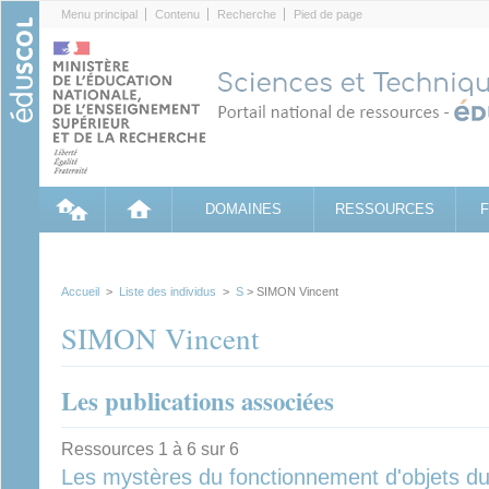
Cookies management panel
Menu principal
Contenu
Recherche
Pied de page
DOMAINES
RESSOURCES
Accueil
>
Liste des individus
>
S
> SIMON Vincent
SIMON Vincent
Les publications associées
Ressources 1 à 6 sur 6
Les mystères du fonctionnement d'objets du