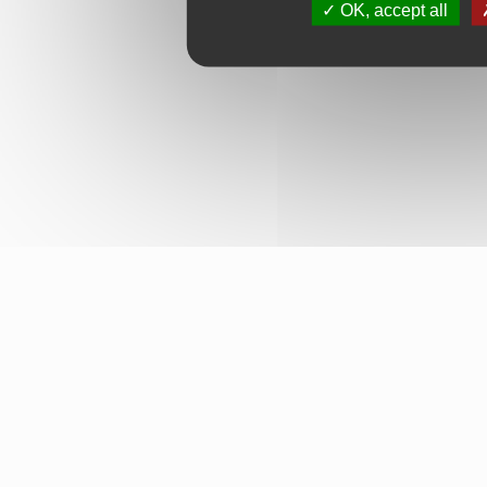
OK, accept all