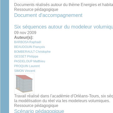
Documents réalisés autour du thème Energies et habita
Ressource pédagogique
Document d'accompagnement
Six séquences autour du modeleur volumiq
09 nov 2009
Auteur(s):
BARBOSA Raphaël
BEAUDOUIN François
BOMBERAULT Christophe
GESSET Philippe
PASDELOUP Matthieu
PROQUIN Laurent
SIMON Vincent
Travail réalisé dans l'académie d'Orléans-Tours, six sé
la modélisation du réel via les modeleurs volumiques.
Ressource pédagogique
Scénario pédagogique