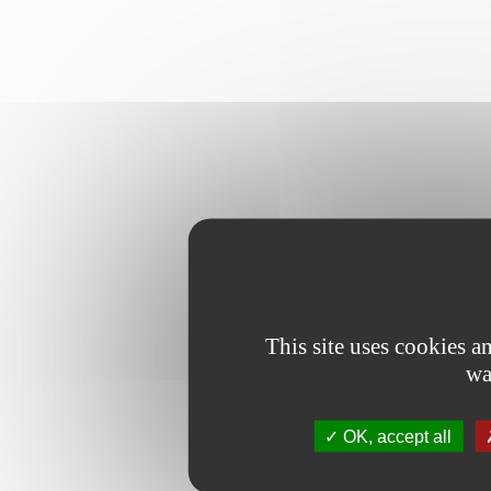
This site uses cookies 
wa
OK, accept all