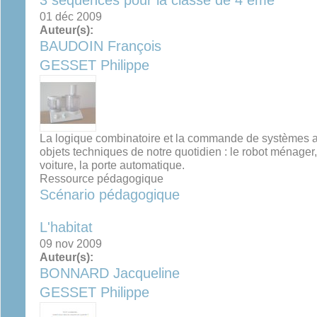
3 séquences pour la classe de 4 ème
01 déc 2009
Auteur(s):
BAUDOIN François
GESSET Philippe
La logique combinatoire et la commande de systèmes au
objets techniques de notre quotidien : le robot ménager, 
voiture, la porte automatique.
Ressource pédagogique
Scénario pédagogique
L'habitat
09 nov 2009
Auteur(s):
BONNARD Jacqueline
GESSET Philippe