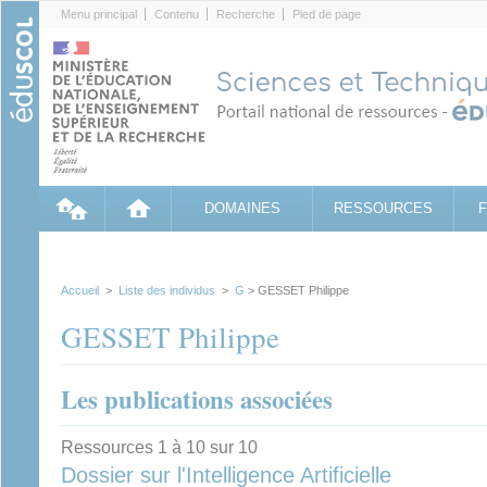
Cookies management panel
Menu principal
Contenu
Recherche
Pied de page
DOMAINES
RESSOURCES
Accueil
>
Liste des individus
>
G
> GESSET Philippe
GESSET Philippe
Les publications associées
Ressources 1 à 10 sur 10
Dossier sur l'Intelligence Artificielle