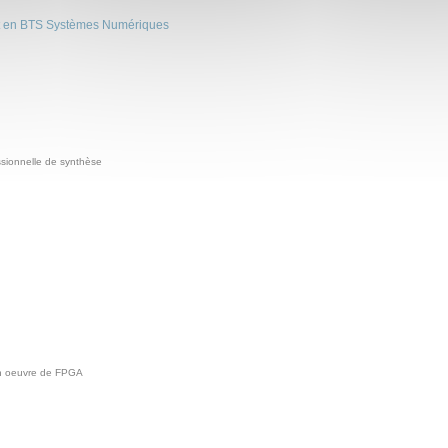
nt en BTS Systèmes Numériques
ssionnelle de synthèse
en oeuvre de FPGA