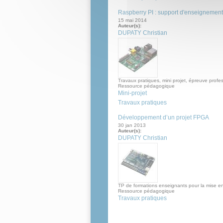
Raspberry PI : support d'enseigneme
15 mai 2014
Auteur(s):
DUPATY Christian
Travaux pratiques, mini projet, épreuve profe
Ressource pédagogique
Mini-projet
Travaux pratiques
Développement d’un projet FPGA
30 jan 2013
Auteur(s):
DUPATY Christian
TP de formations enseignants pour la mise 
Ressource pédagogique
Travaux pratiques