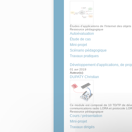
Études d’applications de l’Internet des obje
Ressource pédagogique
Autoévaluation
Étude de cas
Mini-projet
Scénario pédagogique
Travaux pratiques
Développement d'applications, de projet
01 avr 2019
Auteur(s):
DUPATY Christian
Ce module est composé de 10 TD/TP de dévelop
communications radio LORA et protocole L
Ressource pédagogique
Cours / présentation
Mini-projet
Travaux dirigés