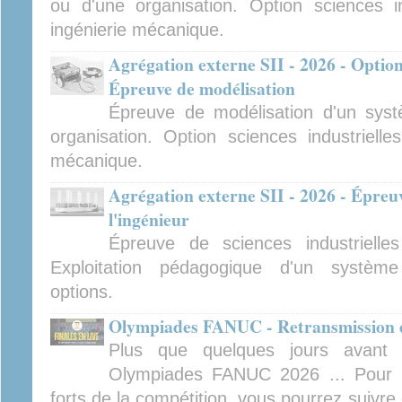
ou d'une organisation. Option sciences ind
ingénierie mécanique.
Agrégation externe SII - 2026 - Option
Épreuve de modélisation
Épreuve de modélisation d'un sys
organisation. Option sciences industrielles
mécanique.
Agrégation externe SII - 2026 - Épreuv
l'ingénieur
Épreuve de sciences industrielles
Exploitation pédagogique d'un système 
options.
Olympiades FANUC - Retransmission de
Plus que quelques jours avant 
Olympiades FANUC 2026 ... Pour 
forts de la compétition, vous pourrez suivre 