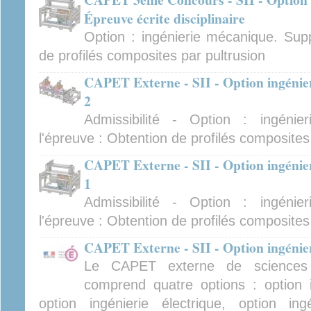
Épreuve écrite disciplinaire
Option : ingénierie mécanique. Supp
de profilés composites par pultrusion
CAPET Externe - SII - Option ingénie
2
Admissibilité - Option : ingéni
l'épreuve : Obtention de profilés composites
CAPET Externe - SII - Option ingénie
1
Admissibilité - Option : ingéni
l'épreuve : Obtention de profilés composites
CAPET Externe - SII - Option ingénier
Le CAPET externe de sciences in
comprend quatre options : option i
option ingénierie électrique, option ing