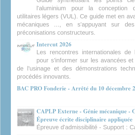
Guide synthétisant les points cl
l'aluminium pour la conception 
utilitaires légers (VUL). Ce guide met en av
mécaniques ..., en s'appuyant sur des
préconisations constructeurs.
Intercut 2026
Les rencontres internationales de
pour s’informer sur les avancées et
de l’usinage et des démonstrations tech
procédés innovants.
BAC PRO Fonderie - Arrêté du 10 décembre 
CAPLP Externe - Génie mécanique - Op
Épreuve écrite disciplinaire appliquée
Épreuve d'admissibilité - Support :