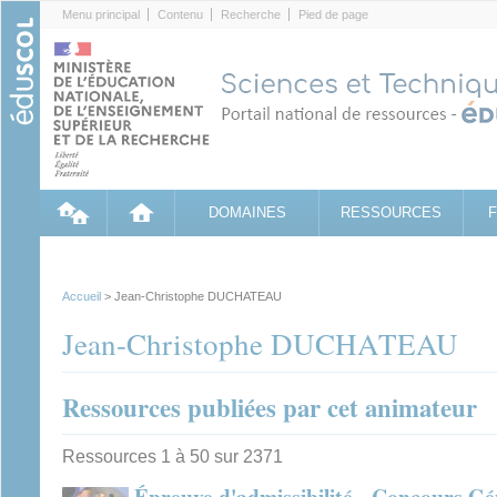
Cookies management panel
Menu principal
Contenu
Recherche
Pied de page
DOMAINES
RESSOURCES
Accueil
> Jean-Christophe DUCHATEAU
Jean-Christophe DUCHATEAU
Ressources publiées par cet animateur
Ressources 1 à 50 sur 2371
Épreuve d'admissibilité - Concours Gé