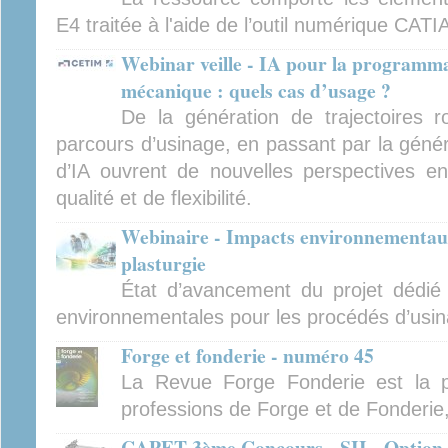
E4 traitée à l'aide de l’outil numérique CATI
Webinar veille - IA pour la programma
mécanique : quels cas d’usage ?
De la génération de trajectoires ro
parcours d’usinage, en passant par la générat
d’IA ouvrent de nouvelles perspectives en
qualité et de flexibilité.
Webinaire - Impacts environnementaux
plasturgie
État d’avancement du projet dédié
environnementales pour les procédés d’usina
Forge et fonderie - numéro 45
La Revue Forge Fonderie est la p
professions de Forge et de Fonderie
CAPET 3ème Concours - SII - Option i