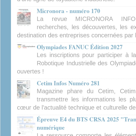
Micronora - numéro 170
La revue MICRONORA INFOR
recherches, les découvertes, les ex
destination des entreprises concernées par 
Olympiades FANUC Édition 2027
Les inscriptions pour participer à 
Robotique Industrielle des Olympiad
ouvertes !
Cetim Infos Numéro 281
Magazine phare du Cetim, Cetim
transmettre les informations les pl
cœur de l’actualité technique et culturelle d
Épreuve E4 du BTS CRSA 2025 "Tran
numérique
La ressource comporte les élément