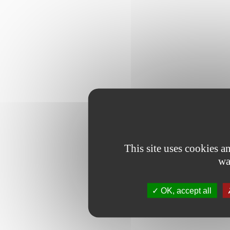
This site uses cookies 
wa
OK, accept all