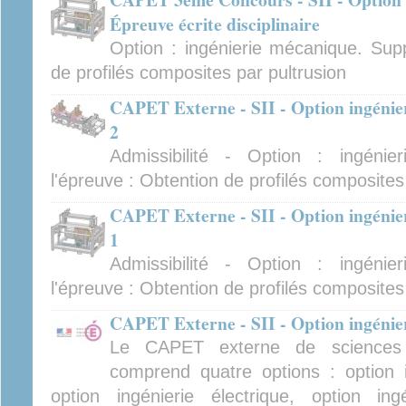
Épreuve écrite disciplinaire
Option : ingénierie mécanique. Supp
de profilés composites par pultrusion
CAPET Externe - SII - Option ingénie
2
Admissibilité - Option : ingéni
l'épreuve : Obtention de profilés composites
CAPET Externe - SII - Option ingénie
1
Admissibilité - Option : ingéni
l'épreuve : Obtention de profilés composites
CAPET Externe - SII - Option ingénier
Le CAPET externe de sciences in
comprend quatre options : option i
option ingénierie électrique, option ing