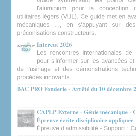
Guide synthétisant les points cl
l'aluminium pour la conception 
utilitaires légers (VUL). Ce guide met en av
mécaniques ..., en s'appuyant sur des
préconisations constructeurs.
Intercut 2026
Les rencontres internationales de
pour s’informer sur les avancées et
de l’usinage et des démonstrations tech
procédés innovants.
BAC PRO Fonderie - Arrêté du 10 décembre 
CAPLP Externe - Génie mécanique - Op
Épreuve écrite disciplinaire appliquée
Épreuve d'admissibilité - Support :