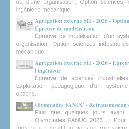
ou d'une organisation. Option sciences ind
ingénierie mécanique.
Agrégation externe SII - 2026 - Option
Épreuve de modélisation
Épreuve de modélisation d'un sys
organisation. Option sciences industrielles
mécanique.
Agrégation externe SII - 2026 - Épreuv
l'ingénieur
Épreuve de sciences industrielles
Exploitation pédagogique d'un système 
options.
Olympiades FANUC - Retransmission de
Plus que quelques jours avant 
Olympiades FANUC 2026 ... Pour 
forts de la compétition, vous pourrez suivre 