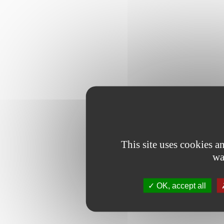
This site uses cookies 
wa
OK, accept all