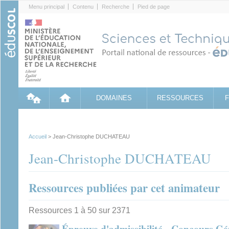
Cookies management panel
Menu principal
Contenu
Recherche
Pied de page
DOMAINES
RESSOURCES
Accueil
> Jean-Christophe DUCHATEAU
Jean-Christophe DUCHATEAU
Ressources publiées par cet animateur
Ressources 1 à 50 sur 2371
Épreuve d'admissibilité - Concours Gé