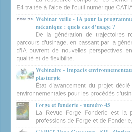
E4 traitée à l'aide de l’outil numérique CATI
Webinar veille - IA pour la programma
mécanique : quels cas d’usage ?
De la génération de trajectoires ro
parcours d’usinage, en passant par la générat
d’IA ouvrent de nouvelles perspectives en
qualité et de flexibilité.
Webinaire - Impacts environnementaux
plasturgie
État d’avancement du projet dédié
environnementales pour les procédés d’usina
Forge et fonderie - numéro 45
La Revue Forge Fonderie est la p
professions de Forge et de Fonderie
CAPET 3ème Concours - SII - Option i