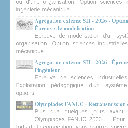
ou d'une organisation. Option sciences ind
ingénierie mécanique.
Agrégation externe SII - 2026 - Option
Épreuve de modélisation
Épreuve de modélisation d'un sys
organisation. Option sciences industrielles
mécanique.
Agrégation externe SII - 2026 - Épreuv
l'ingénieur
Épreuve de sciences industrielles
Exploitation pédagogique d'un système 
options.
Olympiades FANUC - Retransmission de
Plus que quelques jours avant 
Olympiades FANUC 2026 ... Pour 
forts de la compétition, vous pourrez suivre 