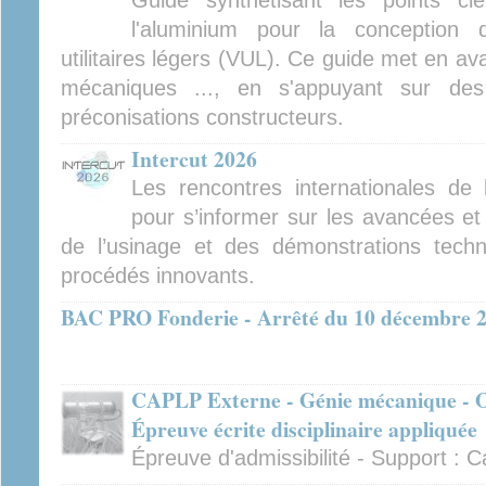
Guide synthétisant les points cl
l'aluminium pour la conception 
utilitaires légers (VUL). Ce guide met en av
mécaniques ..., en s'appuyant sur des
préconisations constructeurs.
Intercut 2026
Les rencontres internationales de
pour s’informer sur les avancées et
de l’usinage et des démonstrations tech
procédés innovants.
BAC PRO Fonderie - Arrêté du 10 décembre 
CAPLP Externe - Génie mécanique - Op
Épreuve écrite disciplinaire appliquée
Épreuve d'admissibilité - Support :