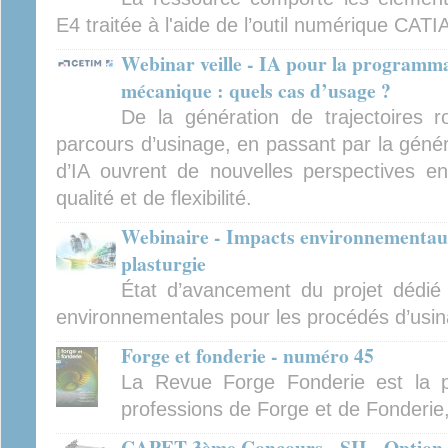
E4 traitée à l'aide de l’outil numérique CATI
Webinar veille - IA pour la programma
mécanique : quels cas d’usage ?
De la génération de trajectoires ro
parcours d’usinage, en passant par la générat
d’IA ouvrent de nouvelles perspectives en
qualité et de flexibilité.
Webinaire - Impacts environnementaux
plasturgie
État d’avancement du projet dédié
environnementales pour les procédés d’usina
Forge et fonderie - numéro 45
La Revue Forge Fonderie est la p
professions de Forge et de Fonderie
CAPET 3ème Concours - SII - Option i