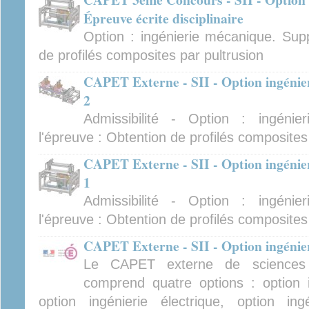
Épreuve écrite disciplinaire
Option : ingénierie mécanique. Supp
de profilés composites par pultrusion
CAPET Externe - SII - Option ingénie
2
Admissibilité - Option : ingéni
l'épreuve : Obtention de profilés composites
CAPET Externe - SII - Option ingénie
1
Admissibilité - Option : ingéni
l'épreuve : Obtention de profilés composites
CAPET Externe - SII - Option ingénier
Le CAPET externe de sciences in
comprend quatre options : option i
option ingénierie électrique, option ing