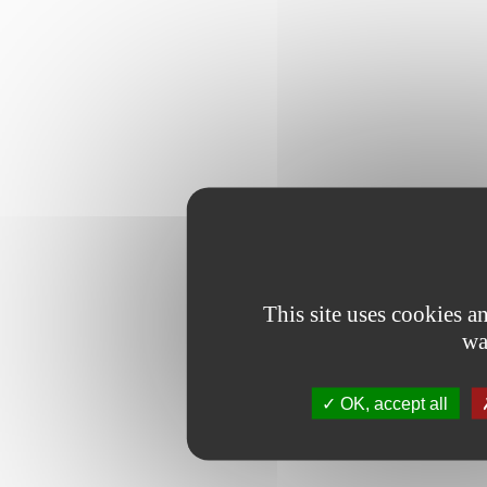
This site uses cookies 
wa
OK, accept all