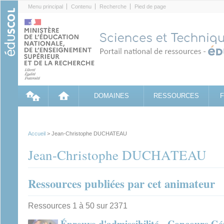
Cookies management panel
Menu principal
Contenu
Recherche
Pied de page
DOMAINES
RESSOURCES
Accueil
> Jean-Christophe DUCHATEAU
Jean-Christophe DUCHATEAU
Ressources publiées par cet animateur
Ressources 1 à 50 sur 2371
Épreuve d'admissibilité - Concours Gé