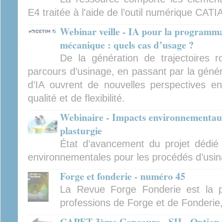
E4 traitée à l'aide de l’outil numérique CATI
Webinar veille - IA pour la programma
mécanique : quels cas d’usage ?
De la génération de trajectoires ro
parcours d’usinage, en passant par la générat
d’IA ouvrent de nouvelles perspectives en
qualité et de flexibilité.
Webinaire - Impacts environnementaux
plasturgie
État d’avancement du projet dédié
environnementales pour les procédés d’usina
Forge et fonderie - numéro 45
La Revue Forge Fonderie est la p
professions de Forge et de Fonderie
CAPET 3ème Concours - SII - Option i