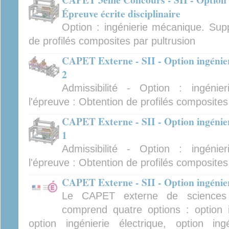
Épreuve écrite disciplinaire
Option : ingénierie mécanique. Supp
de profilés composites par pultrusion
CAPET Externe - SII - Option ingénie
2
Admissibilité - Option : ingéni
l'épreuve : Obtention de profilés composites
CAPET Externe - SII - Option ingénie
1
Admissibilité - Option : ingéni
l'épreuve : Obtention de profilés composites
CAPET Externe - SII - Option ingénier
Le CAPET externe de sciences in
comprend quatre options : option i
option ingénierie électrique, option ing