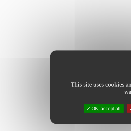
This site uses cookies 
wa
OK, accept all