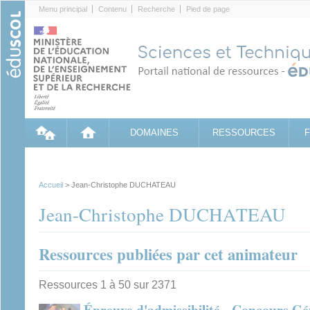
Cookies management panel
Menu principal
Contenu
Recherche
Pied de page
DOMAINES
RESSOURCES
Accueil
> Jean-Christophe DUCHATEAU
Jean-Christophe DUCHATEAU
Ressources publiées par cet animateur
Ressources 1 à 50 sur 2371
Épreuve d'admissibilité - Concours Gé