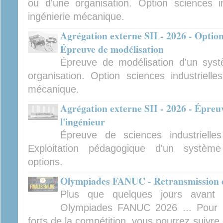
ou d'une organisation. Option sciences ind
ingénierie mécanique.
Agrégation externe SII - 2026 - Option
Épreuve de modélisation
Épreuve de modélisation d'un sys
organisation. Option sciences industrielles
mécanique.
Agrégation externe SII - 2026 - Épreuv
l'ingénieur
Épreuve de sciences industrielles
Exploitation pédagogique d'un système 
options.
Olympiades FANUC - Retransmission de
Plus que quelques jours avant 
Olympiades FANUC 2026 ... Pour 
forts de la compétition, vous pourrez suivre 