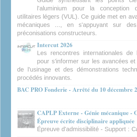
Guide synthétisant les points cl
l'aluminium pour la conception 
utilitaires légers (VUL). Ce guide met en av
mécaniques ..., en s'appuyant sur des
préconisations constructeurs.
Intercut 2026
Les rencontres internationales de
pour s’informer sur les avancées et
de l’usinage et des démonstrations tech
procédés innovants.
BAC PRO Fonderie - Arrêté du 10 décembre 
CAPLP Externe - Génie mécanique - Op
Épreuve écrite disciplinaire appliquée
Épreuve d'admissibilité - Support :