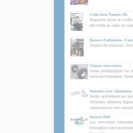
Cetim Infos Numéro 282
Magazine phare du Cetim, C
afin d’être au cœur de l’ac
Épreuve d'admission - Conc
Support de l'épreuve : Exo
Charges sous essieux
Guide pédagogique sur la 
véhicules industriels, illu
Structure acier / aluminium
Guide synthétisant les poi
véhicules utilitaires lég
s'appuyant sur des exemple
Intercut 2026
Les rencontres internati
innovations dans le domai