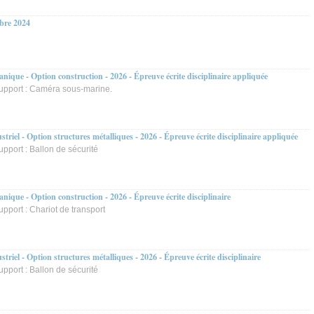
bre 2024
ique - Option construction - 2026 - Épreuve écrite disciplinaire appliquée
Support : Caméra sous-marine.
riel - Option structures métalliques - 2026 - Épreuve écrite disciplinaire appliquée
upport : Ballon de sécurité
ique - Option construction - 2026 - Épreuve écrite disciplinaire
upport : Chariot de transport
riel - Option structures métalliques - 2026 - Épreuve écrite disciplinaire
upport : Ballon de sécurité