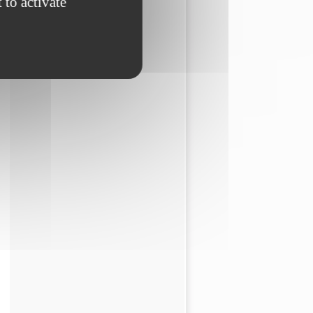
 to activate