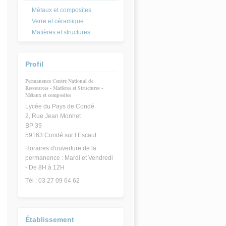
Métaux et composites
Verre et céramique
Matières et structures
Profil
Permanence Centre National de
Ressources - Matières et Structures -
Métaux et composites
Lycée du Pays de Condé
2, Rue Jean Monnet
BP 39
59163 Condé sur l’Escaut
Horaires d'ouverture de la
permanence : Mardi et Vendredi
- De 8H à 12H
Tél : 03 27 09 64 62
Établissement