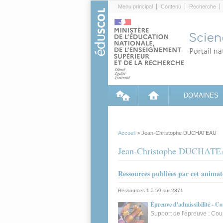
Cookies management panel
Menu principal
Contenu
Recherche
DOMAINES
Accueil
> Jean-Christophe DUCHATEAU
Jean-Christophe DUCHAT
Ressources publiées par cet anima
Ressources 1 à 50 sur 2371
Épreuve d'admissibilité - C
Support de l'épreuve : Coup