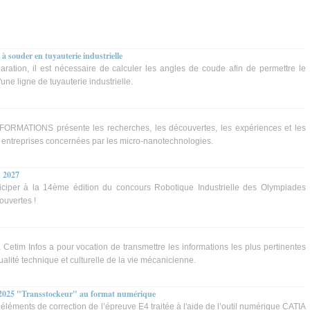
 à souder en tuyauterie industrielle
aration, il est nécessaire de calculer les angles de coude afin de permettre le
ne ligne de tuyauterie industrielle.
RMATIONS présente les recherches, les découvertes, les expériences et les
s entreprises concernées par les micro-nanotechnologies.
 2027
ticiper à la 14ème édition du concours Robotique Industrielle des Olympiades
ouvertes !
etim Infos a pour vocation de transmettre les informations les plus pertinentes
tualité technique et culturelle de la vie mécanicienne.
025 "Transstockeur" au format numérique
éléments de correction de l’épreuve E4 traitée à l'aide de l’outil numérique CATIA