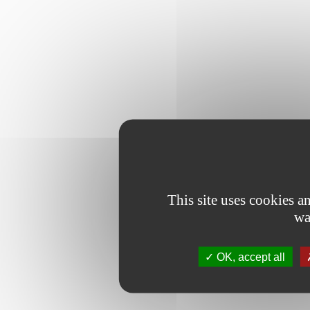
This site uses cookies 
wa
OK, accept all