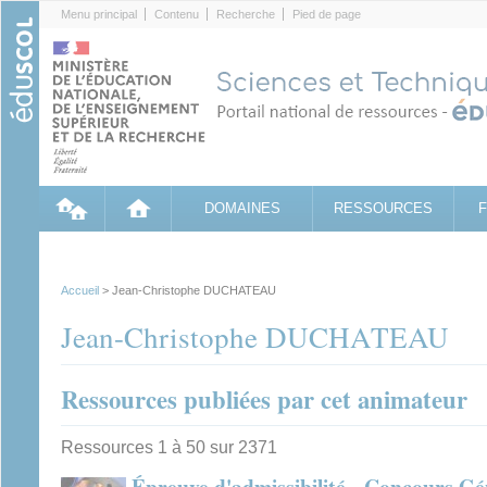
Cookies management panel
Menu principal
Contenu
Recherche
Pied de page
DOMAINES
RESSOURCES
Accueil
> Jean-Christophe DUCHATEAU
Jean-Christophe DUCHATEAU
Ressources publiées par cet animateur
Ressources 1 à 50 sur 2371
Épreuve d'admissibilité - Concours Gé