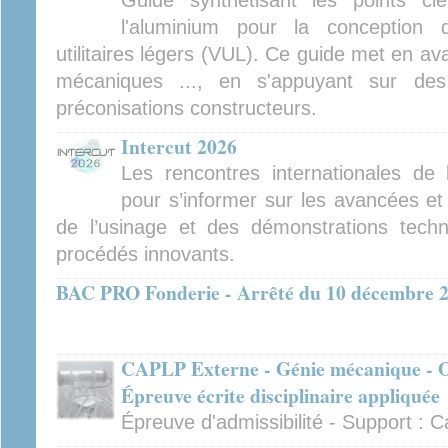
Guide synthétisant les points cl
l'aluminium pour la conception 
utilitaires légers (VUL). Ce guide met en av
mécaniques ..., en s'appuyant sur des
préconisations constructeurs.
Intercut 2026
Les rencontres internationales de
pour s’informer sur les avancées et
de l’usinage et des démonstrations tech
procédés innovants.
BAC PRO Fonderie - Arrêté du 10 décembre 
CAPLP Externe - Génie mécanique - Op
Épreuve écrite disciplinaire appliquée
Épreuve d'admissibilité - Support :