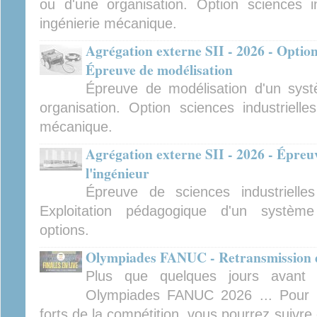
ou d'une organisation. Option sciences ind
ingénierie mécanique.
Agrégation externe SII - 2026 - Option
Épreuve de modélisation
Épreuve de modélisation d'un sys
organisation. Option sciences industrielles
mécanique.
Agrégation externe SII - 2026 - Épreuv
l'ingénieur
Épreuve de sciences industrielles
Exploitation pédagogique d'un système 
options.
Olympiades FANUC - Retransmission de
Plus que quelques jours avant 
Olympiades FANUC 2026 ... Pour 
forts de la compétition, vous pourrez suivre 