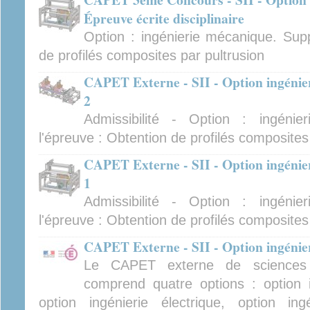
Épreuve écrite disciplinaire
Option : ingénierie mécanique. Supp
de profilés composites par pultrusion
CAPET Externe - SII - Option ingénie
2
Admissibilité - Option : ingéni
l'épreuve : Obtention de profilés composites
CAPET Externe - SII - Option ingénie
1
Admissibilité - Option : ingéni
l'épreuve : Obtention de profilés composites
CAPET Externe - SII - Option ingénier
Le CAPET externe de sciences in
comprend quatre options : option i
option ingénierie électrique, option ing