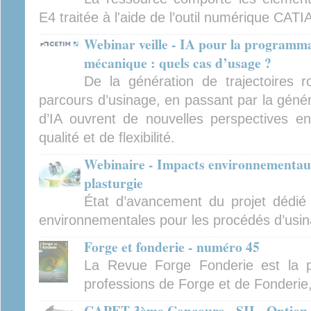
E4 traitée à l'aide de l’outil numérique CATI
Webinar veille - IA pour la programma
mécanique : quels cas d’usage ?
De la génération de trajectoires ro
parcours d’usinage, en passant par la générat
d’IA ouvrent de nouvelles perspectives en
qualité et de flexibilité.
Webinaire - Impacts environnementaux
plasturgie
État d’avancement du projet dédié
environnementales pour les procédés d’usina
Forge et fonderie - numéro 45
La Revue Forge Fonderie est la p
professions de Forge et de Fonderie
CAPET 3ème Concours - SII - Option i