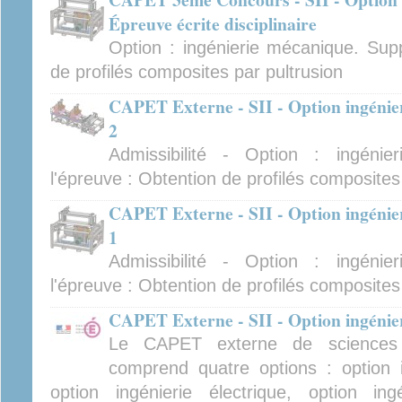
Épreuve écrite disciplinaire
Option : ingénierie mécanique. Supp
de profilés composites par pultrusion
CAPET Externe - SII - Option ingénie
2
Admissibilité - Option : ingéni
l'épreuve : Obtention de profilés composites
CAPET Externe - SII - Option ingénie
1
Admissibilité - Option : ingéni
l'épreuve : Obtention de profilés composites
CAPET Externe - SII - Option ingénier
Le CAPET externe de sciences in
comprend quatre options : option i
option ingénierie électrique, option ing