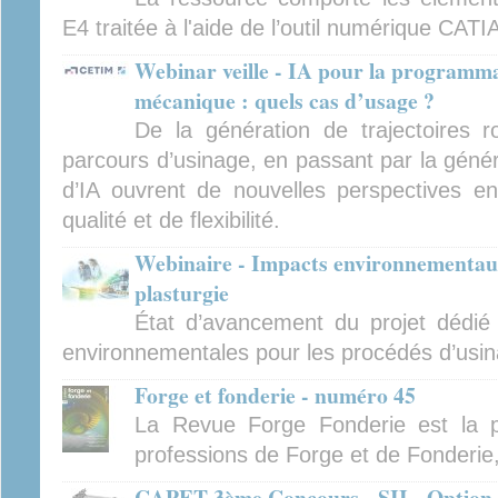
E4 traitée à l'aide de l’outil numérique CATI
Webinar veille - IA pour la programma
mécanique : quels cas d’usage ?
De la génération de trajectoires ro
parcours d’usinage, en passant par la générat
d’IA ouvrent de nouvelles perspectives en
qualité et de flexibilité.
Webinaire - Impacts environnementaux
plasturgie
État d’avancement du projet dédié
environnementales pour les procédés d’usina
Forge et fonderie - numéro 45
La Revue Forge Fonderie est la p
professions de Forge et de Fonderie
CAPET 3ème Concours - SII - Option i