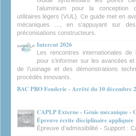
Guide synthétisant les points cl
l'aluminium pour la conception 
utilitaires légers (VUL). Ce guide met en av
mécaniques ..., en s'appuyant sur des
préconisations constructeurs.
Intercut 2026
Les rencontres internationales de
pour s’informer sur les avancées et
de l’usinage et des démonstrations tech
procédés innovants.
BAC PRO Fonderie - Arrêté du 10 décembre 
CAPLP Externe - Génie mécanique - Op
Épreuve écrite disciplinaire appliquée
Épreuve d'admissibilité - Support :