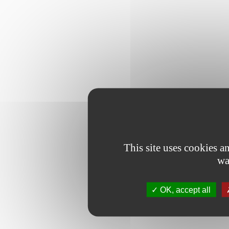
This site uses cookies 
wa
OK, accept all