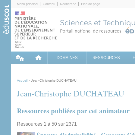
Cookies management panel
Menu principal
Contenu
Recherche
Pied de page
DOMAINES
RESSOURCES
Accueil
> Jean-Christophe DUCHATEAU
Jean-Christophe DUCHATEAU
Ressources publiées par cet animateur
Ressources 1 à 50 sur 2371
Épreuve d'admissibilité - Concours Gé