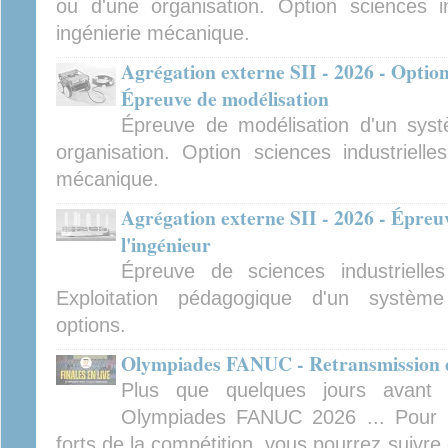
ou d'une organisation. Option sciences ind
ingénierie mécanique.
Agrégation externe SII - 2026 - Option
Épreuve de modélisation
Épreuve de modélisation d'un sys
organisation. Option sciences industrielles
mécanique.
Agrégation externe SII - 2026 - Épreuv
l'ingénieur
Épreuve de sciences industrielles
Exploitation pédagogique d'un système 
options.
Olympiades FANUC - Retransmission de
Plus que quelques jours avant 
Olympiades FANUC 2026 ... Pour 
forts de la compétition, vous pourrez suivre 