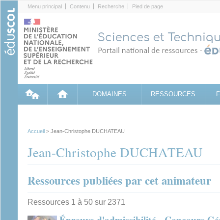
Cookies management panel
Menu principal
Contenu
Recherche
Pied de page
DOMAINES
RESSOURCES
Accueil
> Jean-Christophe DUCHATEAU
Jean-Christophe DUCHATEAU
Ressources publiées par cet animateur
Ressources 1 à 50 sur 2371
Épreuve d'admissibilité - Concours Gé