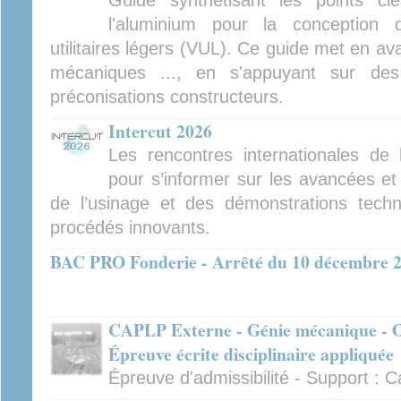
Guide synthétisant les points cl
l'aluminium pour la conception 
utilitaires légers (VUL). Ce guide met en av
mécaniques ..., en s'appuyant sur des
préconisations constructeurs.
Intercut 2026
Les rencontres internationales de
pour s’informer sur les avancées et
de l’usinage et des démonstrations tech
procédés innovants.
BAC PRO Fonderie - Arrêté du 10 décembre 
CAPLP Externe - Génie mécanique - Op
Épreuve écrite disciplinaire appliquée
Épreuve d'admissibilité - Support :