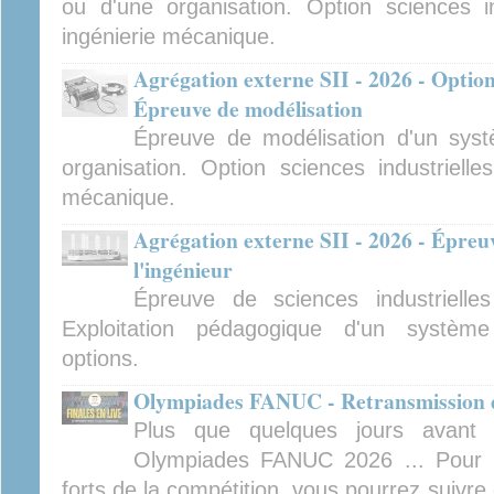
ou d'une organisation. Option sciences ind
ingénierie mécanique.
Agrégation externe SII - 2026 - Option
Épreuve de modélisation
Épreuve de modélisation d'un sys
organisation. Option sciences industrielles
mécanique.
Agrégation externe SII - 2026 - Épreuv
l'ingénieur
Épreuve de sciences industrielles
Exploitation pédagogique d'un système 
options.
Olympiades FANUC - Retransmission de
Plus que quelques jours avant 
Olympiades FANUC 2026 ... Pour 
forts de la compétition, vous pourrez suivre 