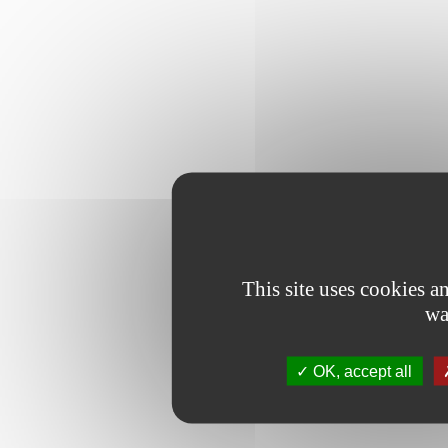
This site uses cookies 
wa
OK, accept all