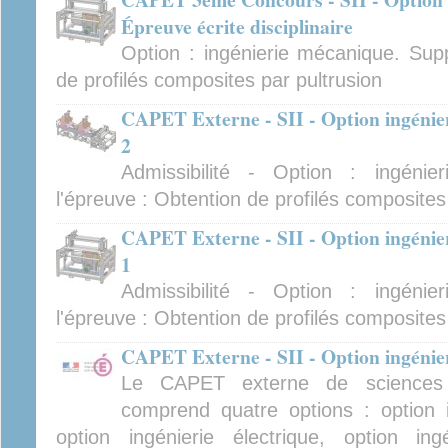
Épreuve écrite disciplinaire
Option : ingénierie mécanique. Supp
de profilés composites par pultrusion
CAPET Externe - SII - Option ingénie
2
Admissibilité - Option : ingéni
l'épreuve : Obtention de profilés composites
CAPET Externe - SII - Option ingénie
1
Admissibilité - Option : ingéni
l'épreuve : Obtention de profilés composites
CAPET Externe - SII - Option ingénier
Le CAPET externe de sciences in
comprend quatre options : option i
option ingénierie électrique, option ing