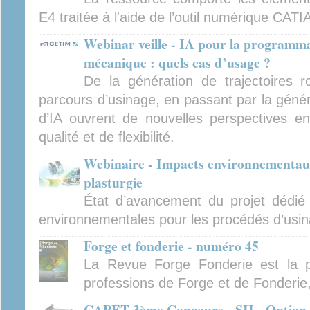
E4 traitée à l'aide de l’outil numérique CATI
Webinar veille - IA pour la programma
mécanique : quels cas d’usage ?
De la génération de trajectoires ro
parcours d’usinage, en passant par la générat
d’IA ouvrent de nouvelles perspectives en
qualité et de flexibilité.
Webinaire - Impacts environnementaux
plasturgie
État d’avancement du projet dédié
environnementales pour les procédés d’usina
Forge et fonderie - numéro 45
La Revue Forge Fonderie est la p
professions de Forge et de Fonderie
CAPET 3ème Concours - SII - Option i