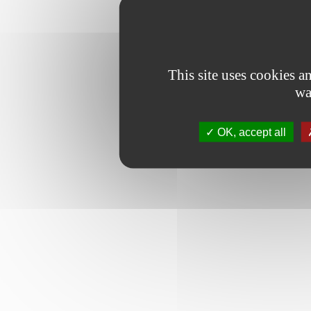
This site uses cookies 
wa
OK, accept all