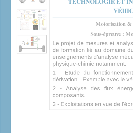
TECHNOLOGIE ET I
VÉHI
Motorisation &
Sous-épreuve : Me
Le projet de mesures et analys
de formation lié au domaine du
enseignements d’analyse méca
physique-chimie notamment.
1 - Étude du fonctionnement
dérivation". Exemple avec le vé
2 - Analyse des flux énergét
composants.
3 - Exploitations en vue de l'