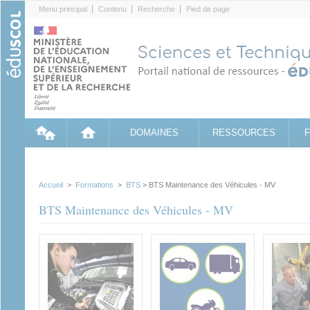
Cookies management panel
Menu principal
Contenu
Recherche
Pied de page
DOMAINES
RESSOURCES
Accueil
>
Formations
>
BTS
> BTS Maintenance des Véhicules - MV
BTS Maintenance des Véhicules - MV