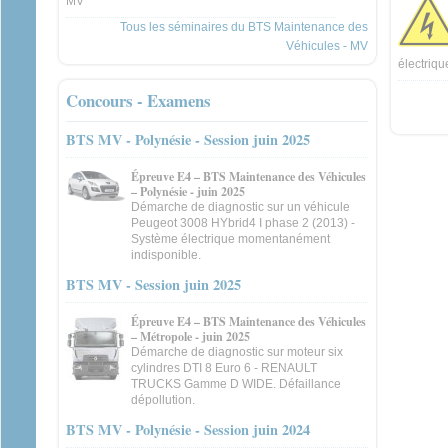
MV
Tous les séminaires du BTS Maintenance des
Véhicules - MV
électriq
Concours - Examens
BTS MV - Polynésie - Session juin 2025
Épreuve E4 – BTS Maintenance des Véhicules
– Polynésie - juin 2025
Démarche de diagnostic sur un véhicule
Peugeot 3008 HYbrid4 I phase 2 (2013) -
Système électrique momentanément
indisponible.
BTS MV - Session juin 2025
Épreuve E4 – BTS Maintenance des Véhicules
– Métropole - juin 2025
Démarche de diagnostic sur moteur six
cylindres DTI 8 Euro 6 - RENAULT
TRUCKS Gamme D WIDE. Défaillance
dépollution.
BTS MV - Polynésie - Session juin 2024