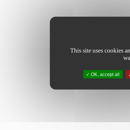
This site uses cookies 
wa
OK, accept all