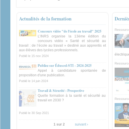
Actualités de la formation
Derniè
Ressourc
Concours vidéo "de l'école au travail" 2025
L’INRS organise la 13ème édition du
concours vidéo « Santé et sécurité au
travail : de l’école au travail » destiné aux apprentis et
aux élèves des lycées professionnels.
électriqu
Publié le
15 nov 2024
Ressource
Publiez sur Éduscol-STI - 2024-2025
Appel à candidature spontanée de
proposition d'une publication.
Publié le
14 juin 2024
Travail & Sécurité : Prospective
Quelle formation à la santé et sécurité au
Ressourc
travail en 2030 ?
Publié le
30 Sep 2021
1 sur 2
suivant ›