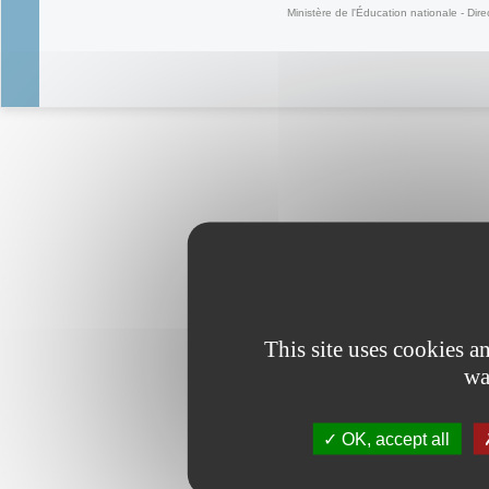
Ministère de l'Éducation nationale - Dire
This site uses cookies 
wa
OK, accept all