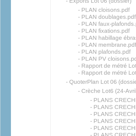
- Exports Lot 06 (dossier)
- PLAN cloisons.pdf
- PLAN doublages.pdf
- PLAN faux-plafonds.
- PLAN fixations.pdf
- PLAN habillage ébr
- PLAN membrane.pd
- PLAN plafonds.pdf
- PLAN PV cloisons.p
- Rapport de métré Lot
- Rapport de métré Lo
- QuoterPlan Lot 06 (dossie
- Crèche Lot6 (24-Avri
- PLANS CRECHE
- PLANS CRECHE
- PLANS CRECHE
- PLANS CRECHE
- PLANS CRECHE
- PLANS CRECHE