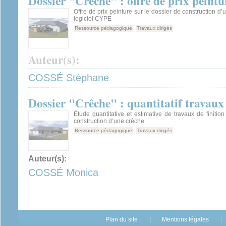
Dossier "Crêche" : offre de prix peintu
Offre de prix peinture sur le dossier de construction d
logiciel CYPE
Ressource pédagogique
Travaux dirigés
Auteur(s):
COSSÉ Stéphane
Dossier "Crêche" : quantitatif travaux 
Étude quantitative et estimative de travaux de finition
construction d’une crèche.
Ressource pédagogique
Travaux dirigés
Auteur(s):
COSSÉ Monica
Plan du site
Mentions légales