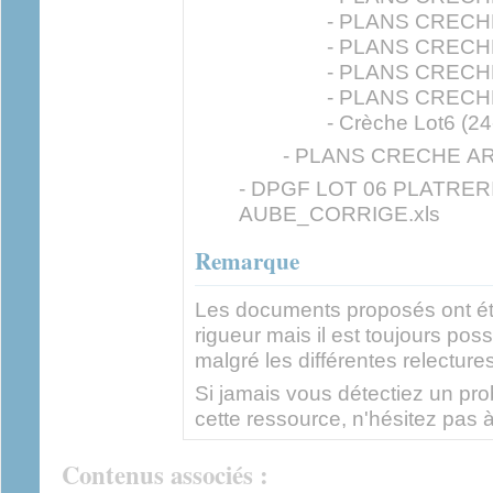
- PLANS CRECHE
- PLANS CRECHE
- PLANS CRECHE
- PLANS CRECHE
- Crèche Lot6 (24
- PLANS CRECHE AR
- DPGF LOT 06 PLATRE
AUBE_CORRIGE.xls
Remarque
Les documents proposés ont ét
rigueur mais il est toujours pos
malgré les différentes relectures
Si jamais vous détectiez un prob
cette ressource, n'hésitez pas à
Contenus associés :