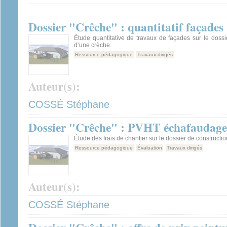
Dossier "Crêche" : quantitatif façades
Étude quantitative de travaux de façades sur le dossi
d’une crèche.
Ressource pédagogique
Travaux dirigés
Auteur(s):
COSSÉ Stéphane
Dossier "Crêche" : PVHT échafaudage
Étude des frais de chantier sur le dossier de constructi
Ressource pédagogique
Évaluation
Travaux dirigés
Auteur(s):
COSSÉ Stéphane