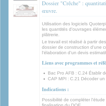
Dossier "Crêche" : quantitat
œuvre.
Utilisation des logiciels Quoter
les quantités d’ouvrages élément
plâtrerie.
Le travail est réalisé à partir 
dossier de construction d’une c
l'élaboration d’un devis estim
Liens avec programmes et référ
Bac Pro AFB : C.24 Établir 
CAP MPI : C.21 Décoder un 
Indications :
Possibilité de compléter l’étud
finalisation du DQE.