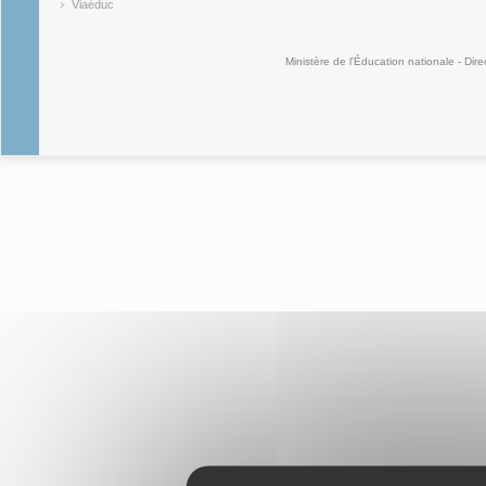
(link is ex
Viaéduc
(link is external)
Ministère de l'Éducation nationale - Dire