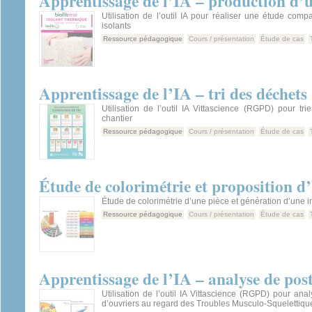
Apprentissage de l’IA – production d’
Utilisation de l’outil IA pour réaliser une étude comp
isolants
Ressource pédagogique
Cours / présentation
Étude de cas
Apprentissage de l’IA – tri des déchets
Utilisation de l’outil IA Vittascience (RGPD) pour tr
chantier
Ressource pédagogique
Cours / présentation
Étude de cas
Étude de colorimétrie et proposition d
Étude de colorimétrie d’une pièce et génération d’une i
Ressource pédagogique
Cours / présentation
Étude de cas
Apprentissage de l’IA – analyse de pos
Utilisation de l’outil IA Vittascience (RGPD) pour ana
d’ouvriers au regard des Troubles Musculo-Squelettiq