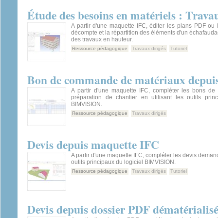
Étude des besoins en matériels : Trav
A partir d'une maquette IFC, éditer les plans PDF ou
décompte et la répartition des éléments d'un échafaud
des travaux en hauteur.
Ressource pédagogique
Travaux dirigés
Tutoriel
Bon de commande de matériaux depui
A partir d'une maquette IFC, compléter les bons d
préparation de chantier en utilisant les outils prin
BIMVISION.
Ressource pédagogique
Travaux dirigés
Devis depuis maquette IFC
A partir d'une maquette IFC, compléter les devis demand
outils principaux du logiciel BIMVISION.
Ressource pédagogique
Travaux dirigés
Tutoriel
Devis depuis dossier PDF dématérialis