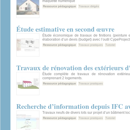
maquette numérique
Ressource pédagogique
Travaux dirigés
Étude estimative en second œuvre
Étude économique de travaux de finitions (peinture e
élaboration d’un devis (budget) avec l’outil CypeProject
Ressource pédagogique
Travaux pratiques
Tutoriel
Travaux de rénovation des extérieurs 
Étude complète de travaux de rénovation extérieu
comprenant 2 logements.
Ressource pédagogique
Travaux pratiques
Recherche d’information depuis IFC 
Travaux neufs de divers lots sur projet d’un bâtiment loca
Ressource pédagogique
Travaux pratiques
Tutoriel