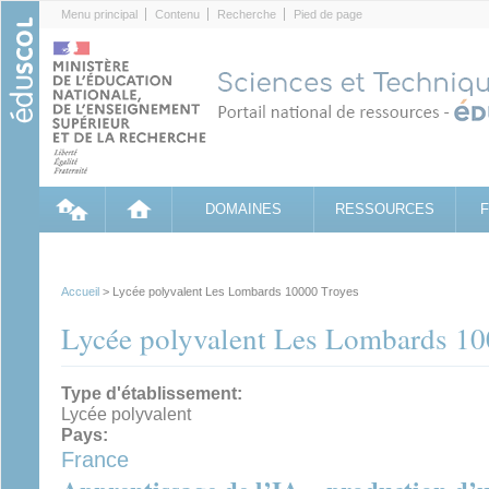
Cookies management panel
Menu principal
Contenu
Recherche
Pied de page
DOMAINES
RESSOURCES
Accueil
> Lycée polyvalent Les Lombards 10000 Troyes
Lycée polyvalent Les Lombards 10
Type d'établissement:
Lycée polyvalent
Pays:
France