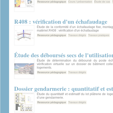
Ressource pédagogique
Cours / présentation
Étude de cas
R408 : vérification d'un échafaudage
Étude de la conformité d’un échafaudage fixe, montag
matériel.R408 : vérification d'un échafaudage
Ressource pédagogique
Travaux dirigés
Travaux pratiques
Étude des déboursés secs de l'utilisati
Étude de détermination du déboursé du poste éch
vérification virtuelle sur un dossier de bâtiment coll
logements.
Ressource pédagogique
Travaux dirigés
Dossier gendarmerie : quantitatif et est
Étude du quantitatif et estimatif du lot plâtrerie de lo
d’une gendarmerie.
Ressource pédagogique
Travaux dirigés