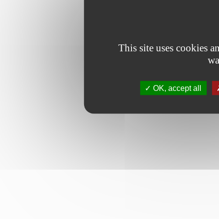
This site uses cookies 
wa
OK, accept all