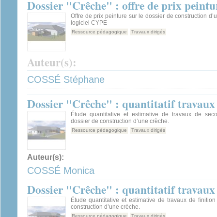
Dossier "Crêche" : offre de prix peintu
Offre de prix peinture sur le dossier de construction d
logiciel CYPE
Ressource pédagogique
Travaux dirigés
Auteur(s):
COSSÉ Stéphane
Dossier "Crêche" : quantitatif travau
Étude quantitative et estimative de travaux de se
dossier de construction d’une crèche.
Ressource pédagogique
Travaux dirigés
Auteur(s):
COSSÉ Monica
Dossier "Crêche" : quantitatif travaux 
Étude quantitative et estimative de travaux de finition
construction d’une crèche.
Ressource pédagogique
Travaux dirigés