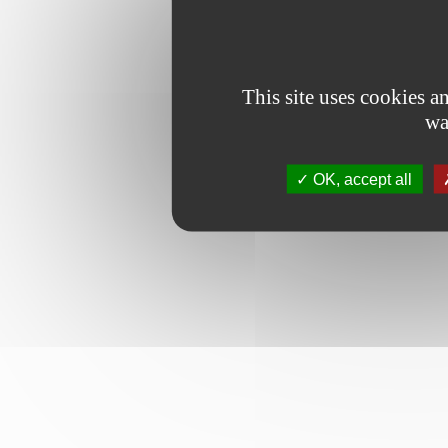
This site uses cookies 
wa
OK, accept all