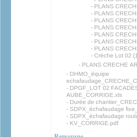
- PLANS CRECHE
- PLANS CRECHE
- PLANS CRECHE
- PLANS CRECHE
- PLANS CRECHE
- PLANS CRECHE
- PLANS CRECHE
- Crèche Lot 02 (
- PLANS CRECHE AR
- DHMO_équipe
echafaudage_CRECHE_C
- DPGF_LOT 02 FACAD
AUBE_CORRIGE.xls
- Durée de chantier_CR
- SDPX_échafaudage fi
- SDPX_échafaudage ro
- KV_CORRIGE.pdf
Remarque