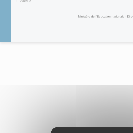
(link is ex
Viaéduc
(link is external)
Ministère de l'Éducation nationale - Dire