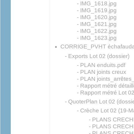
- IMG_1618.jpg
- IMG_1619.jpg
- IMG_1620.jpg
- IMG_1621.jpg
- IMG_1622.jpg
- IMG_1623.jpg
CORRIGE_PVHT échafaudag
- Exports Lot 02 (dossier)
- PLAN enduits.pdf
- PLAN joints creux
- PLAN joints_arrêtes
- Rapport métré détaill
- Rapport métré Lot 02
- QuoterPlan Lot 02 (dossie
- Crèche Lot 02 (19-M
- PLANS CRECHE
- PLANS CRECHE
- PLANS CRECHE